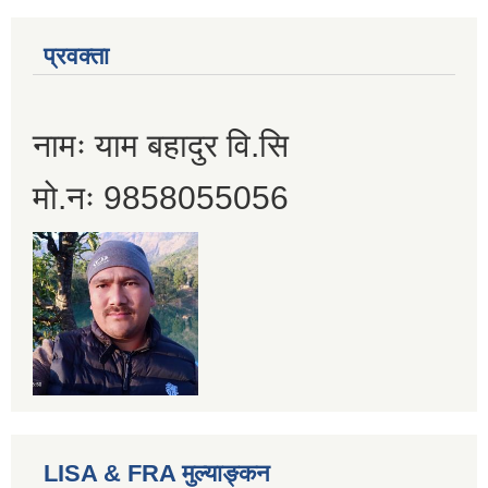
प्रवक्ता
नामः याम बहादुर वि.सि
मो.नः 9858055056
LISA & FRA मुल्याङ्कन