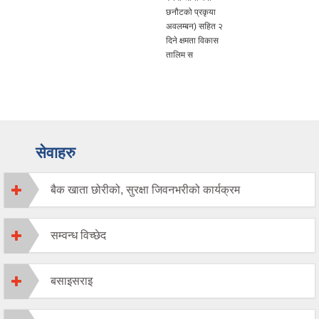
छनौटको प्रकृया
अवलम्बन) सहित २
दिने क्षमता विकास
तालिम स
सेवाहरु
बैक खाता छोरीको, सुरक्षा जिवनभरीको कार्यक्रम
सम्वन्ध विच्छेद
बसाइसराइ