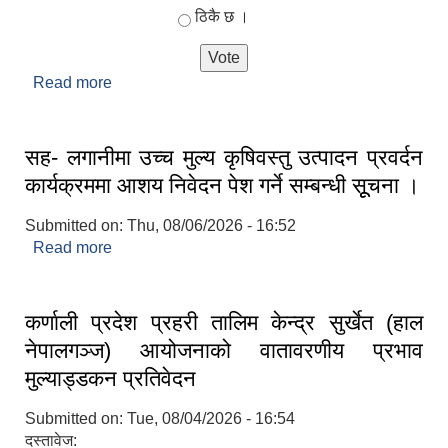
ठिकै छ ।
Read more
about नगरपालिकाको कार्यशैलीबाट तपाइ कति सन्तुष्ट
हुनुहुन्छ ?
सह- लगानीमा उच्च मुल्य कृषिवस्तु उत्पादन प्रवर्दन
कार्यक्रममा आशय निवेदन पेश गर्ने सम्बन्धी सूूचना ।
Submitted on:
Thu, 08/06/2026 - 16:52
Read more
about सह- लगानीमा उच्च मुल्य कृषिवस्तु उत्पादन प्रवर्दन
कार्यक्रममा आशय निवेदन पेश गर्ने सम्बन्धी सूूचना ।
कर्णाली प्रदेश प्रहरी तालिम केन्द्र सुर्खेत (हाल
नेपालगञ्ज) आयोजनाको वातावरणीय प्रभाव
मुल्याड्डकन प्रतिवेदन
Submitted on:
Tue, 08/04/2026 - 16:54
दस्तावेज: