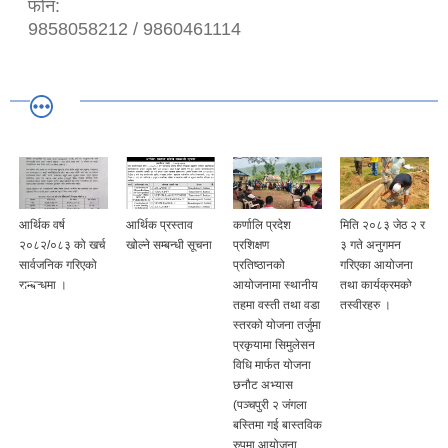
फोन:
9858058212 / 9860461114
आर्थिक वर्ष
आर्थिक प्रस्ताव
कर्णालि प्रदेश
मिति २०८३ जेठ २ र
२०८२/०८३ को खर्च
खोल्ने सम्बन्धी सूचना
प्रशिक्षण
३ गते अनुगमन
सार्वजनिक गरिएको
प्रतिष्ठानको
गरिएका आयोजना
सम्बन्धमा ।
आयोजनामा स्थानीय
तथा कार्यक्रमको
तहमा वस्ती तथा वडा
तस्वीरहरु ।
स्तरको योजना तर्जुमा
प्रकृयामा सिमुलेसन
विधि मार्फत योजना
छनौट अभ्यास
(पञ्चपुरी २ जंगला
बस्तिमा गई बास्तविक
रुपमा आयोजना