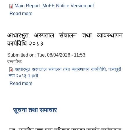
Main Report_MoFE Notice Version.pdf
Read more
about कर्णाली प्रदेश प्रहरी तालिम केन्द्र सुर्खेत (हाल
नेपालगञ्ज) आयोजनाको वातावरणीय प्रभाव मुल्याड्डकन
प्रतिवेदन
आधारभुत अस्पताल संचालन तथा व्यावस्थापन
कार्यविधि २०८३
Submitted on:
Tue, 08/04/2026 - 11:53
दस्तावेज:
आधारभुत अस्पताल संचालन तथा ब्यवस्थापन कार्यविधि, पञ्चपुरी
नपा २०८३-1.pdf
Read more
about आधारभुत अस्पताल संचालन तथा व्यावस्थापन
कार्यविधि २०८३
सूचना तथा समाचार