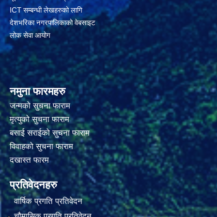
ICT सम्बन्धी लेखहरुको लागि
देशभरिका नगरपालिकाको वेबसाइट
लोक सेवा आयोग
नमुना फारमहरु
जन्मको सुचना फाराम
मृत्युको सुचना फाराम
बसाई सराईको सुचना फाराम
विवाहको सुचना फाराम
दखास्त फारम
प्रतिवेदनहरु
वार्षिक प्रगति प्रतिवेदन
चौमासिक प्रगति प्रतिवेदन