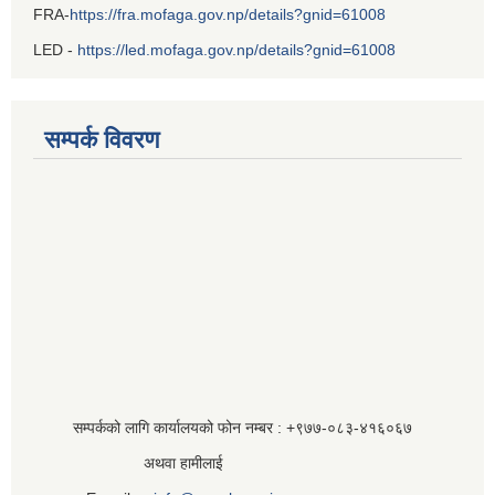
FRA-
https://fra.mofaga.gov.np/details?gnid=61008
LED -
https://led.mofaga.gov.np/details?gnid=61008
सम्पर्क विवरण
सम्पर्कको लागि कार्यालयको फोन नम्बर : +९७७-०८३‍-४१६०६७
अथवा हामीलाई