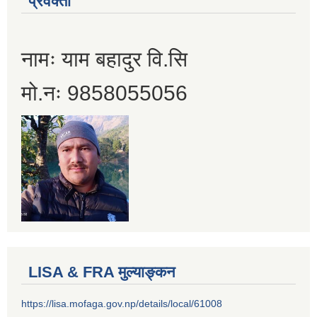
प्रवक्ता
नामः याम बहादुर वि.सि
मो.नः 9858055056
LISA & FRA मुल्याङ्कन
https://lisa.mofaga.gov.np/details/local/61008