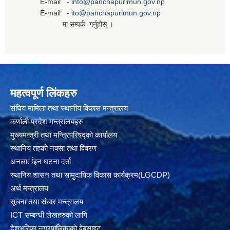
E-mail -
info@panchapurimun.gov.np
E-mail -
ito@panchapurimun.gov.np
मा सम्पर्क गर्नुहोस् ।
महत्वपूर्ण लिंकहरु
संघिय मामिला तथा स्थानीय विकास मन्त्रालय
कर्णाली प्रदेश मन्त्रालयहरु
मुख्यमन्त्री तथा मन्त्रिपरिषद्को कार्यालय
स्थानिय तहकाे नक्सा तथा विवरण
अनलार्इन घटना दर्ता
स्थानिय शासन तथा सामुदायिक विकास कार्यक्रम(LGCDP)
अर्थ मन्त्रालय
सूचना तथा संचार मन्त्रालय
ICT सम्बन्धी लेखहरुको लागि
देशभरिका नगरपालिकाको वेबसाइट