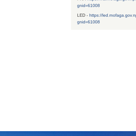
gnid=61008
LED -
https://led.mofaga.gov.n
gnid=61008