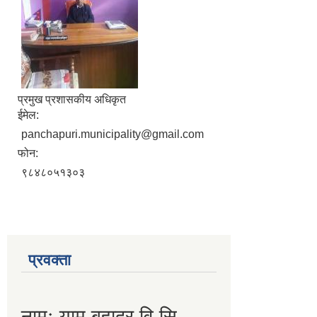
प्रमुख प्रशासकीय अधिकृत
ईमेल:
panchapuri.municipality@gmail.com
फोन:
९८४८०५१३०३
प्रवक्ता
नामः याम बहादुर वि.सि