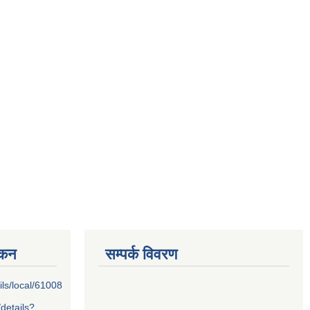
्कन
सम्पर्क विवरण
ils/local/61008
/details?