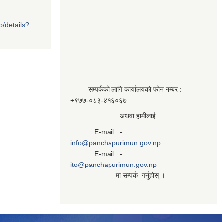
p/details?
सम्पर्कको लागि कार्यालयको फोन नम्बर :
+९७७-०८३‍-४१६०६७
अथवा हामीलाई
E-mail -
info@panchapurimun.gov.np
E-mail -
ito@panchapurimun.gov.np
मा सम्पर्क गर्नुहोस् ।