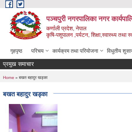
Skip to main content
पञ्चपुरी नगरपालिका नगर कार्यपाल
कर्णाली प्रदेश, नेपाल
कृषि-पशुपालन ,पर्यटन, शिक्षा,स्वास्थ्य तथा 
गृहपृष्ठ
परिचय
कार्यक्रम तथा परियोजना
विधुतीय शुसा
प्रमुख समाचार
You are here
Home
» बखत बहादुर खड्का
बखत बहादुर खड्का