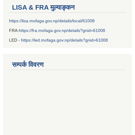
LISA & FRA मुल्याङ्कन
https://lisa.mofaga.gov.np/details/local/61008
FRA-
https://fra.mofaga.gov.np/details?gnid=61008
LED -
https://led.mofaga.gov.np/details?gnid=61008
सम्पर्क विवरण