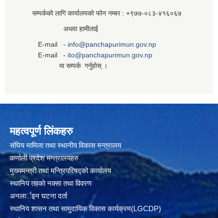
सम्पर्कको लागि कार्यालयको फोन नम्बर : +९७७-०८३‍-४१६०६७
अथवा हामीलाई
E-mail -
info@panchapurimun.gov.np
E-mail -
ito@panchapurimun.gov.np
मा सम्पर्क गर्नुहोस् ।
महत्वपूर्ण लिंकहरु
संघिय मामिला तथा स्थानीय विकास मन्त्रालय
कर्णाली प्रदेश मन्त्रालयहरु
मुख्यमन्त्री तथा मन्त्रिपरिषद्को कार्यालय
स्थानिय तहकाे नक्सा तथा विवरण
अनलार्इन घटना दर्ता
स्थानिय शासन तथा सामुदायिक विकास कार्यक्रम(LGCDP)