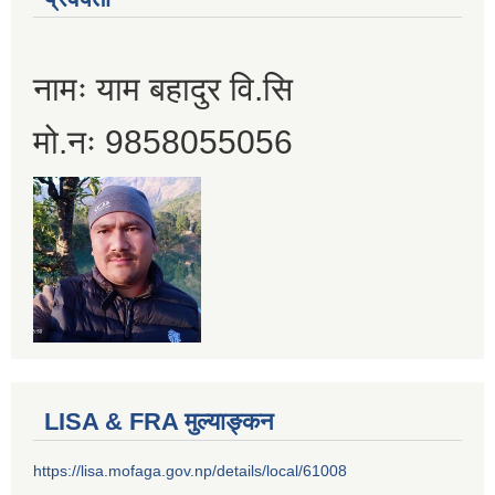
नामः याम बहादुर वि.सि
मो.नः 9858055056
LISA & FRA मुल्याङ्कन
https://lisa.mofaga.gov.np/details/local/61008