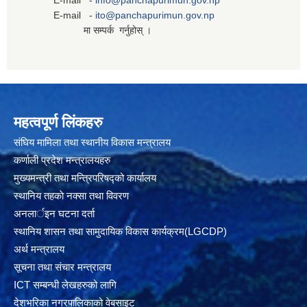
E-mail -
info@panchapurimun.gov.np
E-mail -
ito@panchapurimun.gov.np
मा सम्पर्क गर्नुहोस् ।
महत्वपूर्ण लिंकहरु
संघिय मामिला तथा स्थानीय विकास मन्त्रालय
कर्णाली प्रदेश मन्त्रालयहरु
मुख्यमन्त्री तथा मन्त्रिपरिषद्को कार्यालय
स्थानिय तहकाे नक्सा तथा विवरण
अनलार्इन घटना दर्ता
स्थानिय शासन तथा सामुदायिक विकास कार्यक्रम(LGCDP)
अर्थ मन्त्रालय
सूचना तथा संचार मन्त्रालय
ICT सम्बन्धी लेखहरुको लागि
देशभरिका नगरपालिकाको वेबसाइट