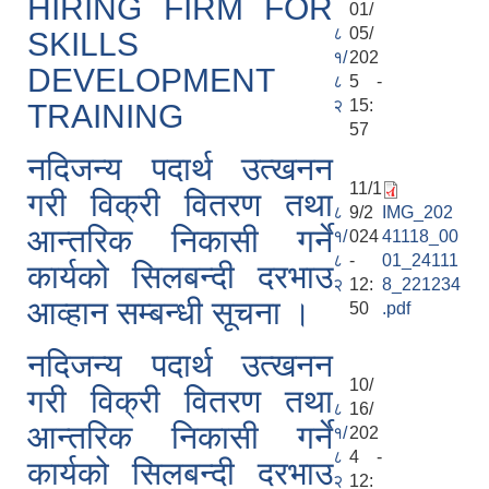
HIRING FIRM FOR
01/
८
05/
SKILLS
१/
202
DEVELOPMENT
८
5 -
२
15:
TRAINING
57
नदिजन्य पदार्थ उत्खनन
11/1
गरी विक्री वितरण तथा
८
9/2
IMG_202
आन्तरिक निकासी गर्ने
१/
024
41118_00
८
-
01_24111
कार्यको सिलबन्दी दरभाउ
२
12:
8_221234
आव्हान सम्बन्धी सूचना ।
50
.pdf
नदिजन्य पदार्थ उत्खनन
10/
गरी विक्री वितरण तथा
८
16/
आन्तरिक निकासी गर्ने
१/
202
८
4 -
कार्यको सिलबन्दी दरभाउ
२
12: