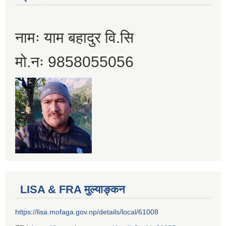
नामः याम बहादुर वि.सि
मो.नः 9858055056
LISA & FRA मुल्याङ्कन
https://lisa.mofaga.gov.np/details/local/61008