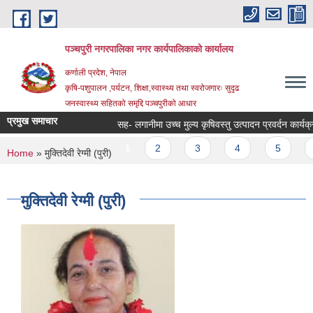
Skip to main content
पञ्चपुरी नगरपालिका नगर कार्यपालिकाको कार्यालय
कर्णाली प्रदेश, नेपाल
कृषि-पशुपालन ,पर्यटन, शिक्षा,स्वास्थ्य तथा स्वरोजगारः सुदृढ
जनस्वास्थ्य सहितको समृद्दि पञ्चपुरीको आधार
प्रमुख समाचार
सह- लगानीमा उच्च मुल्य कृषिवस्तु उत्पादन प्रवर्दन कार्यक्रममा 
Pages
1
2
3
4
5
6
You are here
Home
» मुक्तिदेवी रेग्मी (पुरी)
मुक्तिदेवी रेग्मी (पुरी)