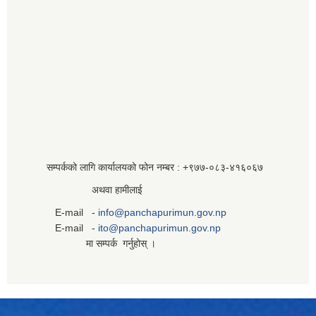
सम्पर्कको लागि कार्यालयको फोन नम्बर : +९७७-०८३‍-४१६०६७
अथवा हामीलाई
E-mail -
info@panchapurimun.gov.np
E-mail -
ito@panchapurimun.gov.np
मा सम्पर्क गर्नुहोस् ।