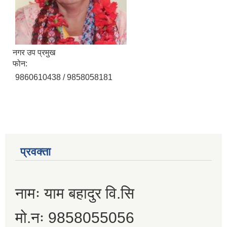
नगर उप प्रमुख
फोन:
9860610438 / 9858058181
प्रवक्ता
नामः याम बहादुर वि.सि
मो.नः 9858055056