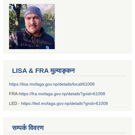
LISA & FRA मुल्याङ्कन
https://lisa.mofaga.gov.np/details/local/61008
FRA-
https://fra.mofaga.gov.np/details?gnid=61008
LED -
https://led.mofaga.gov.np/details?gnid=61008
सम्पर्क विवरण