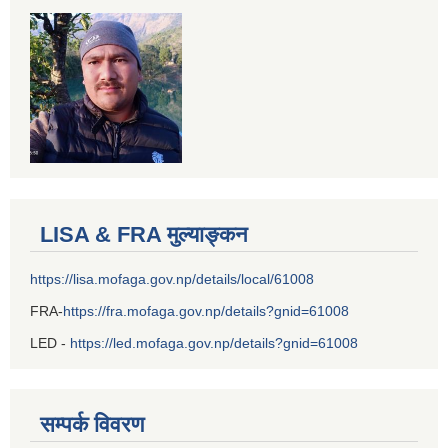
LISA & FRA मुल्याङ्कन
https://lisa.mofaga.gov.np/details/local/61008
FRA-
https://fra.mofaga.gov.np/details?gnid=61008
LED -
https://led.mofaga.gov.np/details?gnid=61008
सम्पर्क विवरण