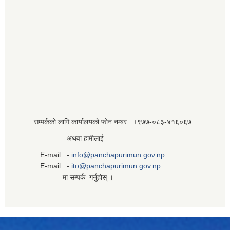
सम्पर्कको लागि कार्यालयको फोन नम्बर : +९७७-०८३‍-४१६०६७
अथवा हामीलाई
E-mail -
info@panchapurimun.gov.np
E-mail -
ito@panchapurimun.gov.np
मा सम्पर्क गर्नुहोस् ।