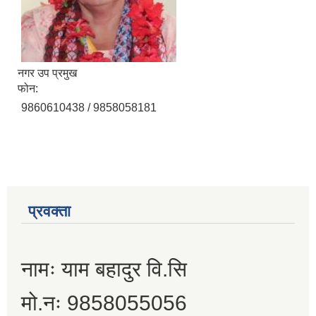
नगर उप प्रमुख
फोन:
9860610438 / 9858058181
प्रवक्ता
नामः याम बहादुर वि.सि
मो.नः 9858055056