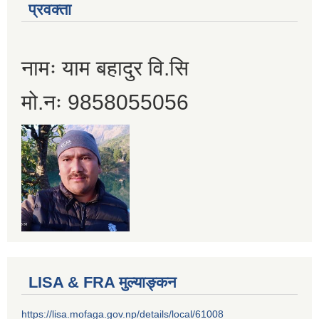
प्रवक्ता
नामः याम बहादुर वि.सि
मो.नः 9858055056
LISA & FRA मुल्याङ्कन
https://lisa.mofaga.gov.np/details/local/61008