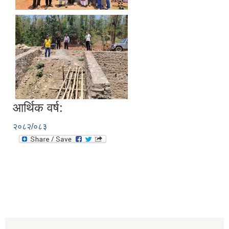
आर्थिक वर्ष:
२०८२/०८३