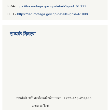
FRA-
https://fra.mofaga.gov.np/details?gnid=61008
LED -
https://led.mofaga.gov.np/details?gnid=61008
सम्पर्क विवरण
सम्पर्कको लागि कार्यालयको फोन नम्बर : +९७७-०८३‍-४१६०६७
अथवा हामीलाई