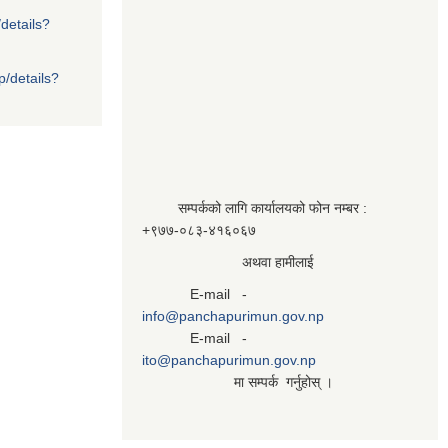
/details?
p/details?
सम्पर्कको लागि कार्यालयको फोन नम्बर :
+९७७-०८३‍-४१६०६७
अथवा हामीलाई
E-mail -
info@panchapurimun.gov.np
E-mail -
ito@panchapurimun.gov.np
मा सम्पर्क गर्नुहोस् ।