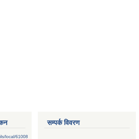
्कन
सम्पर्क विवरण
ils/local/61008