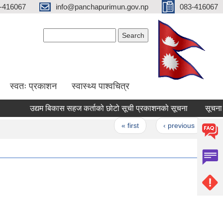
-416067
info@panchapurimun.gov.np
083-416067
Search form
Search
स्वतः प्रकाशन
स्वास्थ्य पाश्वचित्र
उद्यम बिकास सहज कर्ताको छोटो सूची प्रकाशनको सूचना
सूचना।। स
Pages
« first
‹ previous
…
3