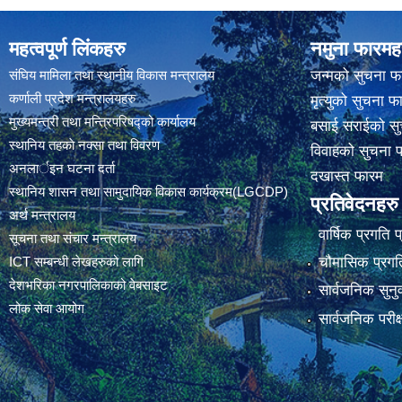
महत्वपूर्ण लिंकहरु
नमुना फारमह
संघिय मामिला तथा स्थानीय विकास मन्त्रालय
जन्मको सुचना फ
कर्णाली प्रदेश मन्त्रालयहरु
मृत्युको सुचना फ
मुख्यमन्त्री तथा मन्त्रिपरिषद्को कार्यालय
बसाई सराईको सु
स्थानिय तहकाे नक्सा तथा विवरण
विवाहको सुचना 
अनलार्इन घटना दर्ता
दखास्त फारम
स्थानिय शासन तथा सामुदायिक विकास कार्यक्रम(LGCDP)
प्रतिवेदनहरु
अर्थ मन्त्रालय
वार्षिक प्रगति 
सूचना तथा संचार मन्त्रालय
चौमासिक प्रगति
ICT सम्बन्धी लेखहरुको लागि
देशभरिका नगरपालिकाको वेबसाइट
सार्वजनिक सुनु
लोक सेवा आयोग
सार्वजनिक परीक