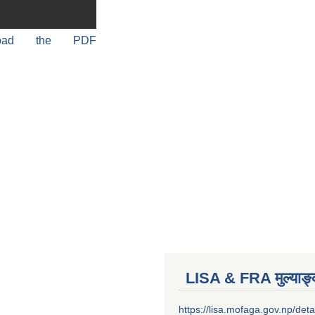
load the PDF
LISA & FRA मुल्याङ
https://lisa.mofaga.gov.np/deta