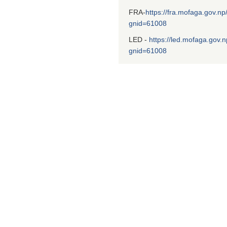
FRA-
https://fra.mofaga.gov.np
gnid=61008
LED -
https://led.mofaga.gov.n
gnid=61008