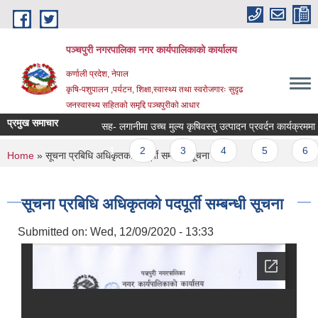
Skip to main content
पञ्चपुरी नगरपालिका नगर कार्यपालिकाको कार्यालय
कर्णाली प्रदेश, नेपाल
कृषि-पशुपालन ,पर्यटन, शिक्षा,स्वास्थ्य तथा स्वरोजगारः सुदृढ
जनस्वास्थ्य सहितको समृद्दि पञ्चपुरीको आधार
प्रमुख समाचार
सह- लगानीमा उच्च मुल्य कृषिवस्तु उत्पादन प्रवर्दन कार्यक्रममा आशय नि
Pages
1
2
3
4
5
6
You are here
Home
» सूचना प्रबिधि अधिकृतको पदपूर्ती सम्बन्धी सूचना
सूचना प्रबिधि अधिकृतको पदपूर्ती सम्बन्धी सूचना
Submitted on:
Wed, 12/09/2020 - 13:33