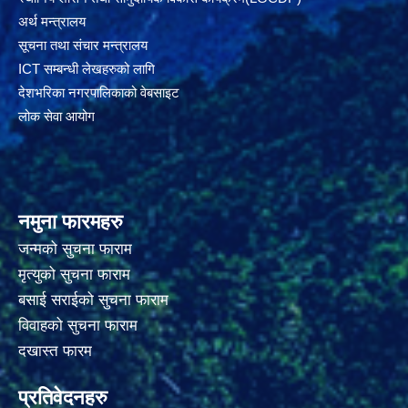
अर्थ मन्त्रालय
सूचना तथा संचार मन्त्रालय
ICT सम्बन्धी लेखहरुको लागि
देशभरिका नगरपालिकाको वेबसाइट
लोक सेवा आयोग
नमुना फारमहरु
जन्मको सुचना फाराम
मृत्युको सुचना फाराम
बसाई सराईको सुचना फाराम
विवाहको सुचना फाराम
दखास्त फारम
प्रतिवेदनहरु