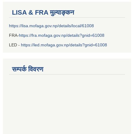
LISA & FRA मुल्याङ्कन
https://lisa.mofaga.gov.np/details/local/61008
FRA-
https://fra.mofaga.gov.np/details?gnid=61008
LED -
https://led.mofaga.gov.np/details?gnid=61008
सम्पर्क विवरण