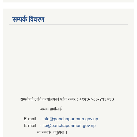
सम्पर्क विवरण
सम्पर्कको लागि कार्यालयको फोन नम्बर : +९७७-०८३‍-४१६०६७
अथवा हामीलाई
E-mail -
info@panchapurimun.gov.np
E-mail -
ito@panchapurimun.gov.np
मा सम्पर्क गर्नुहोस् ।