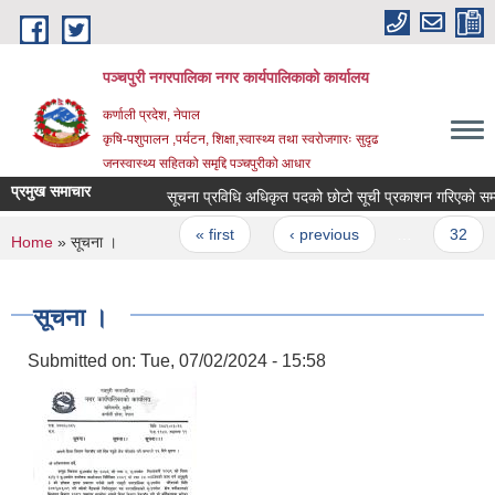
Skip to main content
पञ्चपुरी नगरपालिका नगर कार्यपालिकाको कार्यालय
कर्णाली प्रदेश, नेपाल
कृषि-पशुपालन ,पर्यटन, शिक्षा,स्वास्थ्य तथा स्वरोजगारः सुदृढ
जनस्वास्थ्य सहितको समृद्दि पञ्चपुरीको आधार
प्रमुख समाचार
सूचना प्रविधि अधिकृत पदको छोटो सूची प्रकाशन गरिएको सम्ब
Pages
« first
‹ previous
…
32
You are here
Home
» सूचना ।
सूचना ।
Submitted on:
Tue, 07/02/2024 - 15:58