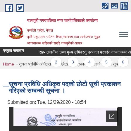
Skip to main content
पञ्चपुरी नगरपालिका नगर कार्यपालिकाको कार्यालय
कर्णाली प्रदेश, नेपाल
कृषि-पशुपालन ,पर्यटन, शिक्षा,स्वास्थ्य तथा स्वरोजगारः सुदृढ
जनस्वास्थ्य सहितको समृद्दि पञ्चपुरीको आधार
प्रमुख समाचार
सह- लगानीमा उच्च मुल्य कृषिवस्तु उत्पादन प्रवर्दन कार्यक्रममा आशय निव
Pages
1
2
3
4
5
6
You are here
Home
» सूचना प्रविधि अधिकृत पदको छोटो सूची प्रकाशन गरिएको सम्बन्धी सूचना ।
सूचना प्रविधि अधिकृत पदको छोटो सूची प्रकाशन
गरिएको सम्बन्धी सूचना ।
Submitted on:
Tue, 12/29/2020 - 18:54