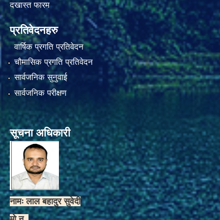
दखास्त फारम
प्रतिवेदनहरु
वार्षिक प्रगति प्रतिवेदन
चौमासिक प्रगति प्रतिवेदन
सार्वजनिक सुनुवाई
सार्वजनिक परीक्षण
सूचना अधिकारी
नामः लाल बहादुर सुवेदी
मो.न