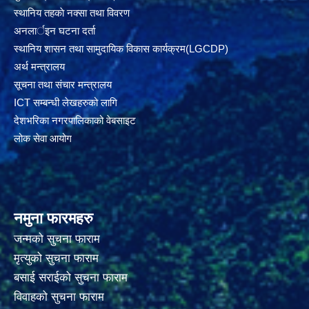
स्थानिय तहकाे नक्सा तथा विवरण
अनलार्इन घटना दर्ता
स्थानिय शासन तथा सामुदायिक विकास कार्यक्रम(LGCDP)
अर्थ मन्त्रालय
सूचना तथा संचार मन्त्रालय
ICT सम्बन्धी लेखहरुको लागि
देशभरिका नगरपालिकाको वेबसाइट
लोक सेवा आयोग
नमुना फारमहरु
जन्मको सुचना फाराम
मृत्युको सुचना फाराम
बसाई सराईको सुचना फाराम
विवाहको सुचना फाराम