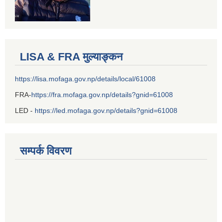
LISA & FRA मुल्याङ्कन
https://lisa.mofaga.gov.np/details/local/61008
FRA-
https://fra.mofaga.gov.np/details?gnid=61008
LED -
https://led.mofaga.gov.np/details?gnid=61008
सम्पर्क विवरण