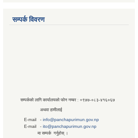
सम्पर्क विवरण
सम्पर्कको लागि कार्यालयको फोन नम्बर : +९७७-०८३‍-४१६०६७
अथवा हामीलाई
E-mail -
info@panchapurimun.gov.np
E-mail -
ito@panchapurimun.gov.np
मा सम्पर्क गर्नुहोस् ।