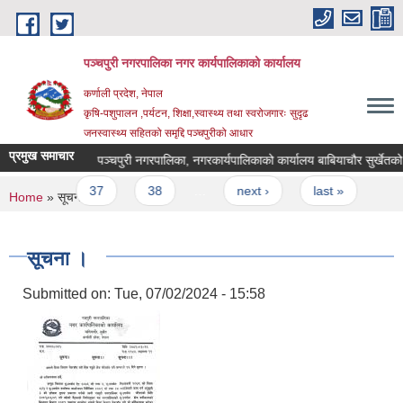
Skip to main content
पञ्चपुरी नगरपालिका नगर कार्यपालिकाको कार्यालय
कर्णाली प्रदेश, नेपाल
कृषि-पशुपालन ,पर्यटन, शिक्षा,स्वास्थ्य तथा स्वरोजगारः सुदृढ
जनस्वास्थ्य सहितको समृद्दि पञ्चपुरीको आधार
प्रमुख समाचार
ो सूचना ।
पञ्चपुरी नगरपालिका, नगरकार्यपालिकाको कार्यालय बाबियाचौर सुर्खेतको अत्य
36
37
38
…
next ›
last »
You are here
Home
» सूचना ।
सूचना ।
Submitted on:
Tue, 07/02/2024 - 15:58