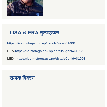
LISA & FRA मुल्याङ्कन
https://lisa.mofaga.gov.np/details/local/61008
FRA-
https://fra.mofaga.gov.np/details?gnid=61008
LED -
https://led.mofaga.gov.np/details?gnid=61008
सम्पर्क विवरण