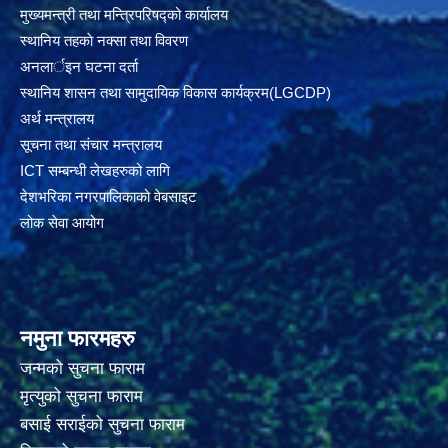
मुख्यमन्त्री तथा मन्त्रिपरिषद्को कार्यालय
स्थानिय तहकाे नक्सा तथा विवरण
अनलार्इन घटना दर्ता
स्थानिय शासन तथा सामुदायिक विकास कार्यक्रम(LGCDP)
अर्थ मन्त्रालय
सूचना तथा संचार मन्त्रालय
ICT सम्बन्धी लेखहरुको लागि
देशभरिका नगरपालिकाको वेबसाइट
लोक सेवा आयोग
नमुना फारमहरु
जन्मको सुचना फाराम
मृत्युको सुचना फाराम
बसाई सराईको सुचना फाराम