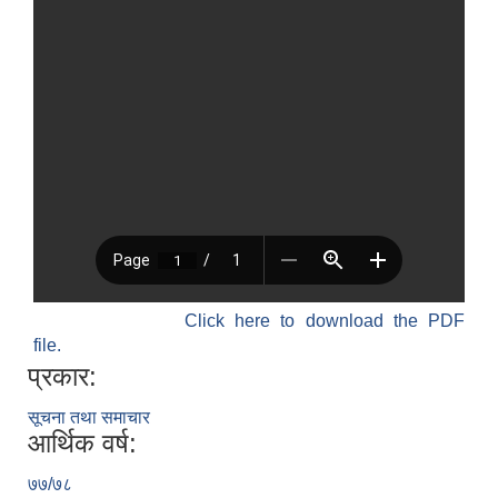
Click here to download the PDF
file.
प्रकार:
सूचना तथा समाचार
आर्थिक वर्ष:
७७/७८