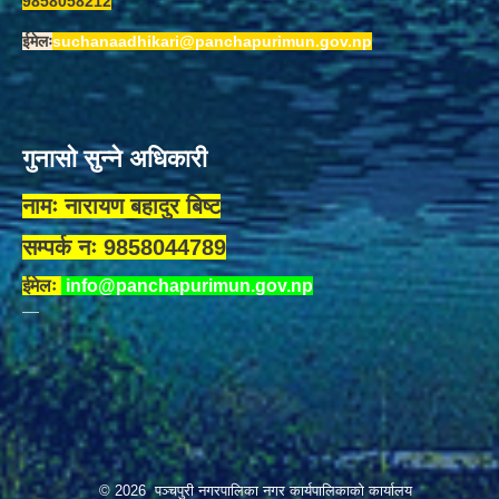
9858058212
ईमेलः
suchanaadhikari@panchapurimun.gov.np
गुनासो सुन्ने अधिकारी
नामः नारायण बहादुर बिष्ट
सम्पर्क नः 9858044789
ईमेलः
info@panchapurimun.gov.np
© 2026 पञ्चपुरी नगरपालिका नगर कार्यपालिकाको कार्यालय