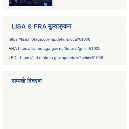
LISA & FRA मुल्याङ्कन
https://lisa.mofaga.gov.np/details/local/61008
FRA-
https://fra.mofaga.gov.np/details?gnid=61008
LED -
https://led.mofaga.gov.np/details?gnid=61008
सम्पर्क विवरण