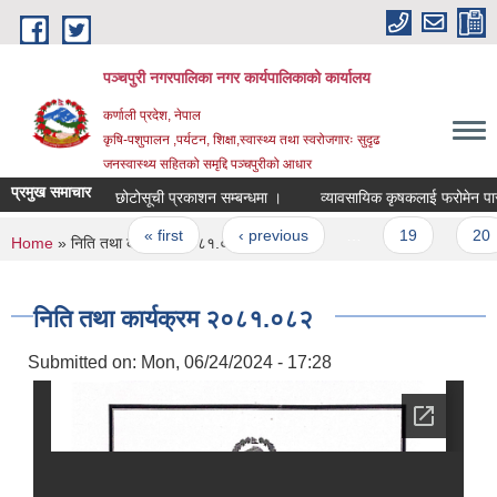
Skip to main content
पञ्चपुरी नगरपालिका नगर कार्यपालिकाको कार्यालय
कर्णाली प्रदेश, नेपाल
कृषि-पशुपालन ,पर्यटन, शिक्षा,स्वास्थ्य तथा स्वरोजगारः सुदृढ
जनस्वास्थ्य सहितको समृद्दि पञ्चपुरीको आधार
प्रमुख समाचार
छोटोसूची प्रकाशन सम्बन्धमा ।
व्याव
Pages
« first
‹ previous
…
19
20
You are here
Home
» निति तथा कार्यक्रम २०८१.०८२
निति तथा कार्यक्रम २०८१.०८२
Submitted on:
Mon, 06/24/2024 - 17:28