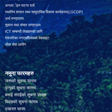
अनलार्इन घटना दर्ता
स्थानिय शासन तथा सामुदायिक विकास कार्यक्रम(LGCDP)
अर्थ मन्त्रालय
सूचना तथा संचार मन्त्रालय
ICT सम्बन्धी लेखहरुको लागि
देशभरिका नगरपालिकाको वेबसाइट
लोक सेवा आयोग
नमुना फारमहरु
जन्मको सुचना फाराम
मृत्युको सुचना फाराम
बसाई सराईको सुचना फाराम
विवाहको सुचना फाराम
दखास्त फारम