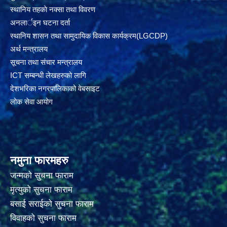
स्थानिय तहकाे नक्सा तथा विवरण
अनलार्इन घटना दर्ता
स्थानिय शासन तथा सामुदायिक विकास कार्यक्रम(LGCDP)
अर्थ मन्त्रालय
सूचना तथा संचार मन्त्रालय
ICT सम्बन्धी लेखहरुको लागि
देशभरिका नगरपालिकाको वेबसाइट
लोक सेवा आयोग
नमुना फारमहरु
जन्मको सुचना फाराम
मृत्युको सुचना फाराम
बसाई सराईको सुचना फाराम
विवाहको सुचना फाराम