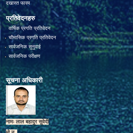
दखास्त फारम
प्रतिवेदनहरु
वार्षिक प्रगति प्रतिवेदन
चौमासिक प्रगति प्रतिवेदन
सार्वजनिक सुनुवाई
सार्वजनिक परीक्षण
सूचना अधिकारी
नामः लाल बहादुर सुवेदी
मो.न