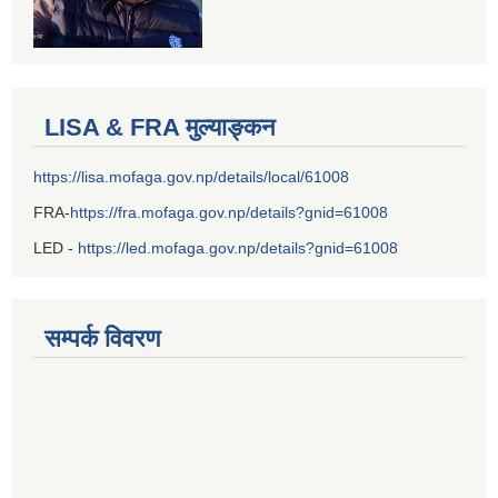
LISA & FRA मुल्याङ्कन
https://lisa.mofaga.gov.np/details/local/61008
FRA-
https://fra.mofaga.gov.np/details?gnid=61008
LED -
https://led.mofaga.gov.np/details?gnid=61008
सम्पर्क विवरण