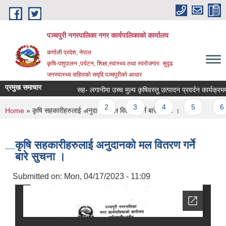
Skip to main content
पञ्चपुरी नगरपालिका नगर कार्यपालिकाको कार्यालय
कर्णाली प्रदेश, नेपाल
कृषि-पशुपालन ,पर्यटन, शिक्षा,स्वास्थ्य तथा स्वरोजगारः सुदृढ
जनस्वास्थ्य सहितको समृद्दि पञ्चपुरीको आधार
प्रमुख समाचार
सह- लगानीमा उच्च मुल्य कृषिवस्तु उत्पादन प्रवर्दन कार्यक्रममा आशय
Pages
1
2
3
4
5
6
You are here
Home
» कृषि सहकारीहरुलाई अनुदानको मल वितरण गर्ने बारे सुचना ।
कृषि सहकारीहरुलाई अनुदानको मल वितरण गर्ने
बारे सुचना ।
Submitted on:
Mon, 04/17/2023 - 11:09