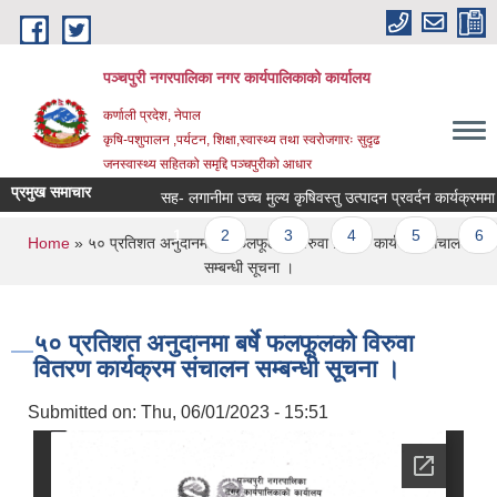
Skip to main content
पञ्चपुरी नगरपालिका नगर कार्यपालिकाको कार्यालय
कर्णाली प्रदेश, नेपाल
कृषि-पशुपालन ,पर्यटन, शिक्षा,स्वास्थ्य तथा स्वरोजगारः सुदृढ
जनस्वास्थ्य सहितको समृद्दि पञ्चपुरीको आधार
प्रमुख समाचार
सह- लगानीमा उच्च मुल्य कृषिवस्तु उत्पादन प्रवर्दन कार्यक्रममा आशय न
Pages
1
2
3
4
5
6
You are here
Home
» ५० प्रतिशत अनुदानमा बर्षे फलफूलको विरुवा वितरण कार्यक्रम संचालन
सम्बन्धी सूचना ।
५० प्रतिशत अनुदानमा बर्षे फलफूलको विरुवा
वितरण कार्यक्रम संचालन सम्बन्धी सूचना ।
Submitted on:
Thu, 06/01/2023 - 15:51