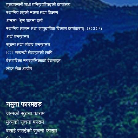
मुख्यमन्त्री तथा मन्त्रिपरिषद्को कार्यालय
स्थानिय तहकाे नक्सा तथा विवरण
अनलार्इन घटना दर्ता
स्थानिय शासन तथा सामुदायिक विकास कार्यक्रम(LGCDP)
अर्थ मन्त्रालय
सूचना तथा संचार मन्त्रालय
ICT सम्बन्धी लेखहरुको लागि
देशभरिका नगरपालिकाको वेबसाइट
लोक सेवा आयोग
नमुना फारमहरु
जन्मको सुचना फाराम
मृत्युको सुचना फाराम
बसाई सराईको सुचना फाराम