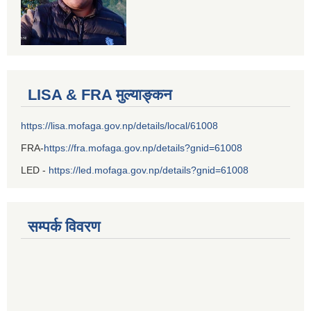
LISA & FRA मुल्याङ्कन
https://lisa.mofaga.gov.np/details/local/61008
FRA-
https://fra.mofaga.gov.np/details?gnid=61008
LED -
https://led.mofaga.gov.np/details?gnid=61008
सम्पर्क विवरण