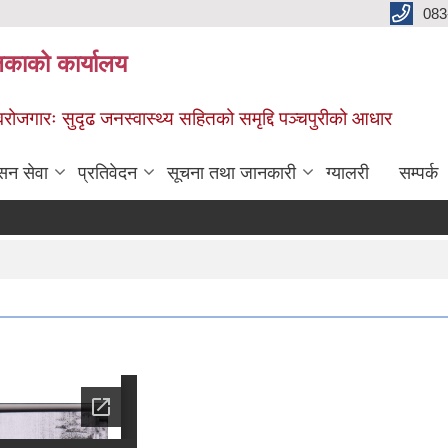
083
िकाको कार्यालय
स्वरोजगारः सुदृढ जनस्वास्थ्य सहितको समृद्दि पञ्चपुरीको आधार
सन सेवा
प्रतिवेदन
सूचना तथा जानकारी
ग्यालरी
सम्पर्क