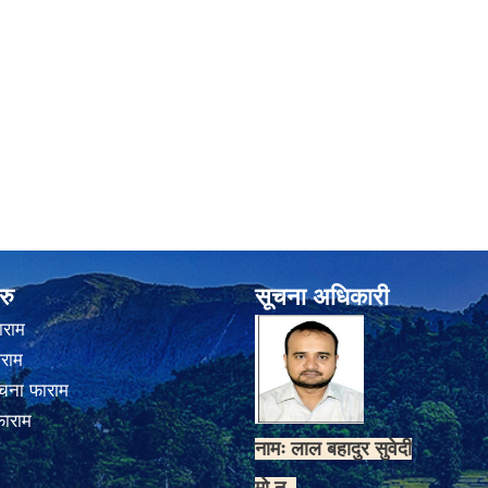
रु
सूचना अधिकारी
ाराम
ाराम
चना फाराम
फाराम
नामः लाल बहादुर सुवेदी