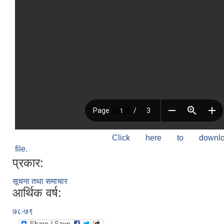
Click here to down
file.
प्रकार:
सूचना तथा समाचार
आर्थिक वर्ष:
७८-७९