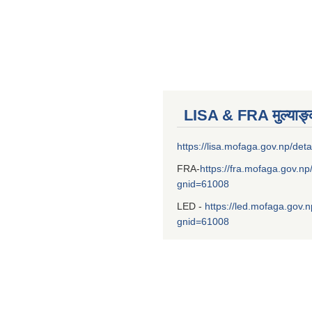
LISA & FRA मुल्याङ
https://lisa.mofaga.gov.np/deta
FRA-
https://fra.mofaga.gov.np
gnid=61008
LED -
https://led.mofaga.gov.n
gnid=61008