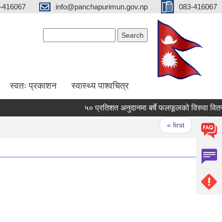
-416067
info@panchapurimun.gov.np
083-416067
Search form
Search
स्वतः प्रकाशन
स्वास्थ्य पाश्वचित्र
५० प्रतिशत अनुदानमा बर्षे फलफूलको विरुवा वितरण कार
Pages
« first
‹ previou