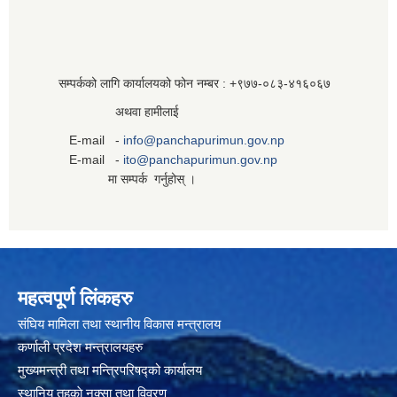
सम्पर्कको लागि कार्यालयको फोन नम्बर : +९७७-०८३‍-४१६०६७
अथवा हामीलाई
E-mail -
info@panchapurimun.gov.np
E-mail -
ito@panchapurimun.gov.np
मा सम्पर्क गर्नुहोस् ।
महत्वपूर्ण लिंकहरु
संघिय मामिला तथा स्थानीय विकास मन्त्रालय
कर्णाली प्रदेश मन्त्रालयहरु
मुख्यमन्त्री तथा मन्त्रिपरिषद्को कार्यालय
स्थानिय तहकाे नक्सा तथा विवरण