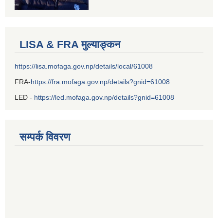
LISA & FRA मुल्याङ्कन
https://lisa.mofaga.gov.np/details/local/61008
FRA-
https://fra.mofaga.gov.np/details?gnid=61008
LED -
https://led.mofaga.gov.np/details?gnid=61008
सम्पर्क विवरण