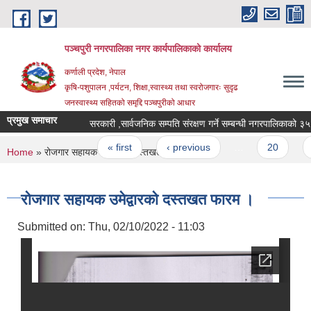
Skip to main content
पञ्चपुरी नगरपालिका नगर कार्यपालिकाको कार्यालय
कर्णाली प्रदेश, नेपाल
कृषि-पशुपालन ,पर्यटन, शिक्षा,स्वास्थ्य तथा स्वरोजगारः सुदृढ
जनस्वास्थ्य सहितको समृद्दि पञ्चपुरीको आधार
प्रमुख समाचार
सरकारी ,सार्वजनिक सम्पति संरक्षण गर्ने सम्बन्धी नगरपालिकाको ३५ दिने 
Pages
« first
‹ previous
…
20
21
You are here
Home
» रोजगार सहायक उमेद्वारकाे दस्तखत फारम ।
रोजगार सहायक उमेद्वारकाे दस्तखत फारम ।
Submitted on:
Thu, 02/10/2022 - 11:03