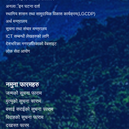
अनलार्इन घटना दर्ता
स्थानिय शासन तथा सामुदायिक विकास कार्यक्रम(LGCDP)
अर्थ मन्त्रालय
सूचना तथा संचार मन्त्रालय
ICT सम्बन्धी लेखहरुको लागि
देशभरिका नगरपालिकाको वेबसाइट
लोक सेवा आयोग
नमुना फारमहरु
जन्मको सुचना फाराम
मृत्युको सुचना फाराम
बसाई सराईको सुचना फाराम
विवाहको सुचना फाराम
दखास्त फारम