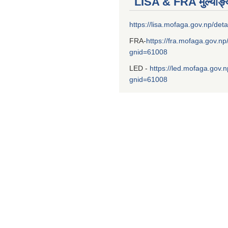
LISA & FRA मुल्याङ
https://lisa.mofaga.gov.np/deta
FRA-
https://fra.mofaga.gov.np
gnid=61008
LED -
https://led.mofaga.gov.n
gnid=61008