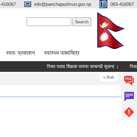
-416067
info@panchapurimun.gov.np
083-416067
Search form
Search
स्वतः प्रकाशन
स्वास्थ्य पाश्वचित्र
रिक्त पदमा शिक्षक सरुवा सम्बन्धी सूचना ।
Pages
« first
‹ previo