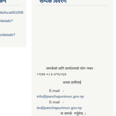
्कन
सम्पर्क विवरण
ils/local/61008
/details?
p/details?
सम्पर्कको लागि कार्यालयको फोन नम्बर :
+९७७-०८३‍-४१६०६७
अथवा हामीलाई
E-mail -
info@panchapurimun.gov.np
E-mail -
ito@panchapurimun.gov.np
मा सम्पर्क गर्नुहोस् ।