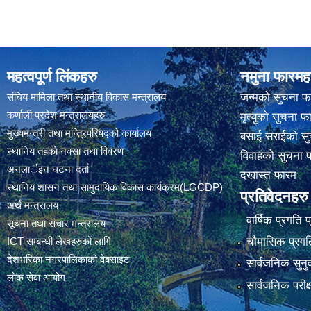
महत्वपूर्ण लिंकहरु
नमुना फारमह
संघिय मामिला तथा स्थानीय विकास मन्त्रालय
जन्मको सुचना फ
कर्णाली प्रदेश मन्त्रालयहरु
मृत्युको सुचना फ
मुख्यमन्त्री तथा मन्त्रिपरिषद्को कार्यालय
बसाई सराईको सु
स्थानिय तहकाे नक्सा तथा विवरण
विवाहको सुचना 
अनलार्इन घटना दर्ता
दखास्त फारम
स्थानिय शासन तथा सामुदायिक विकास कार्यक्रम(LGCDP)
प्रतिवेदनहरु
अर्थ मन्त्रालय
वार्षिक प्रगति 
सूचना तथा संचार मन्त्रालय
चौमासिक प्रगति
ICT सम्बन्धी लेखहरुको लागि
देशभरिका नगरपालिकाको वेबसाइट
सार्वजनिक सुनु
लोक सेवा आयोग
सार्वजनिक परीक