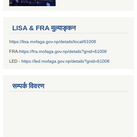
LISA & FRA मुल्याङ्कन
https://lisa.mofaga.gov.np/details/local/61008
FRA-
https://fra.mofaga.gov.np/details?gnid=61008
LED -
https://led.mofaga.gov.np/details?gnid=61008
सम्पर्क विवरण