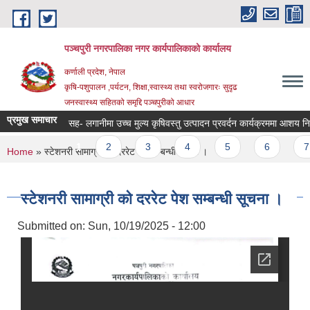
Skip to main content
पञ्चपुरी नगरपालिका नगर कार्यपालिकाको कार्यालय
कर्णाली प्रदेश, नेपाल
कृषि-पशुपालन ,पर्यटन, शिक्षा,स्वास्थ्य तथा स्वरोजगारः सुदृढ
जनस्वास्थ्य सहितको समृद्दि पञ्चपुरीको आधार
प्रमुख समाचार
सह- लगानीमा उच्च मुल्य कृषिवस्तु उत्पादन प्रवर्दन कार्यक्रममा आशय निवेदन पेश
Pages
1
2
3
4
5
6
7
You are here
Home
» स्टेशनरी सामाग्री को दररेट पेश सम्बन्धी सूचना ।
स्टेशनरी सामाग्री को दररेट पेश सम्बन्धी सूचना ।
Submitted on:
Sun, 10/19/2025 - 12:00