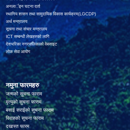
अनलार्इन घटना दर्ता
स्थानिय शासन तथा सामुदायिक विकास कार्यक्रम(LGCDP)
अर्थ मन्त्रालय
सूचना तथा संचार मन्त्रालय
ICT सम्बन्धी लेखहरुको लागि
देशभरिका नगरपालिकाको वेबसाइट
लोक सेवा आयोग
नमुना फारमहरु
जन्मको सुचना फाराम
मृत्युको सुचना फाराम
बसाई सराईको सुचना फाराम
विवाहको सुचना फाराम
दखास्त फारम