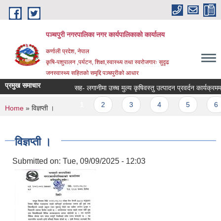
Skip to main content
पञ्चपुरी नगरपालिका नगर कार्यपालिकाको कार्यालय
कर्णाली प्रदेश, नेपाल
कृषि-पशुपालन ,पर्यटन, शिक्षा,स्वास्थ्य तथा स्वरोजगारः सुदृढ
जनस्वास्थ्य सहितको समृद्दि पञ्चपुरीको आधार
प्रमुख समाचार
सह- लगानीमा उच्च मुल्य कृषिवस्तु उत्पादन प्रवर्दन कार्यक्रममा आशय
Pages
1
2
3
4
5
6
You are here
Home
» विज्ञप्ती ।
विज्ञप्ती ।
Submitted on:
Tue, 09/09/2025 - 12:03