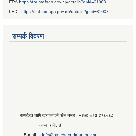
FRA-
https://fra.mofaga.gov.np/details?gnid=61008
LED -
https://led.mofaga.gov.np/details?gnid=61008
सम्पर्क विवरण
सम्पर्कको लागि कार्यालयको फोन नम्बर : +९७७-०८३‍-४१६०६७
अथवा हामीलाई
E-mail -
info@panchapurimun.gov.np