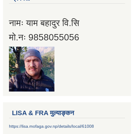
नामः याम बहादुर वि.सि
मो.नः 9858055056
LISA & FRA मुल्याङ्कन
https://lisa.mofaga.gov.np/details/local/61008