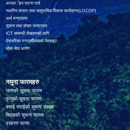
अनलार्इन घटना दर्ता
स्थानिय शासन तथा सामुदायिक विकास कार्यक्रम(LGCDP)
अर्थ मन्त्रालय
सूचना तथा संचार मन्त्रालय
ICT सम्बन्धी लेखहरुको लागि
देशभरिका नगरपालिकाको वेबसाइट
लोक सेवा आयोग
नमुना फारमहरु
जन्मको सुचना फाराम
मृत्युको सुचना फाराम
बसाई सराईको सुचना फाराम
विवाहको सुचना फाराम
दखास्त फारम