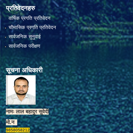
प्रतिवेदनहरु
वार्षिक प्रगति प्रतिवेदन
चौमासिक प्रगति प्रतिवेदन
सार्वजनिक सुनुवाई
सार्वजनिक परीक्षण
सूचना अधिकारी
नामः लाल बहादुर सुवेदी
मो.न
9858058212