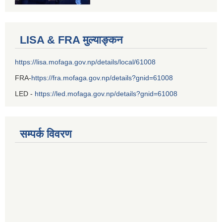
LISA & FRA मुल्याङ्कन
https://lisa.mofaga.gov.np/details/local/61008
FRA-
https://fra.mofaga.gov.np/details?gnid=61008
LED -
https://led.mofaga.gov.np/details?gnid=61008
सम्पर्क विवरण