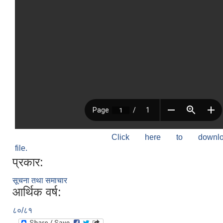
Click here to down
file.
प्रकार:
सूचना तथा समाचार
आर्थिक वर्ष:
८०/८१