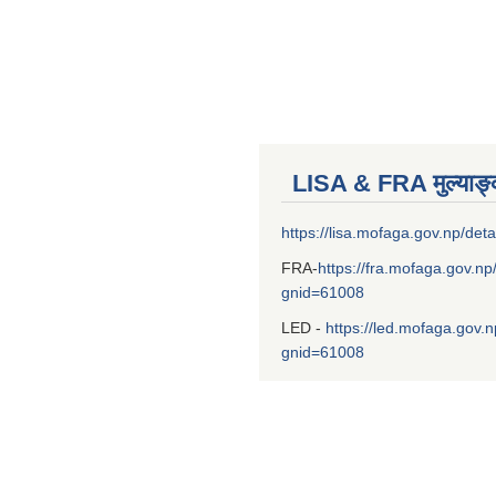
LISA & FRA मुल्याङ
https://lisa.mofaga.gov.np/deta
FRA-
https://fra.mofaga.gov.np
gnid=61008
LED -
https://led.mofaga.gov.n
gnid=61008