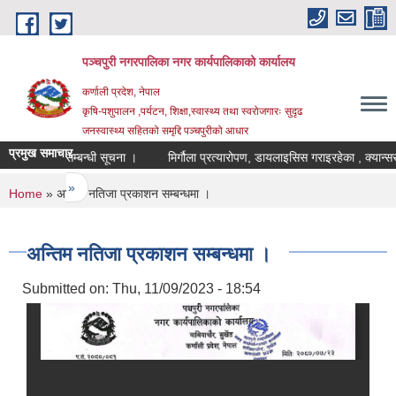
Skip to main content
पञ्चपुरी नगरपालिका नगर कार्यपालिकाको कार्यालय
कर्णाली प्रदेश, नेपाल
कृषि-पशुपालन ,पर्यटन, शिक्षा,स्वास्थ्य तथा स्वरोजगारः सुदृढ
जनस्वास्थ्य सहितको समृद्दि पञ्चपुरीको आधार
प्रमुख समाचार
ण गर्ने सम्बन्धी सूचना ।
मिर्गौला प्रत्यारोपण, डायलाइसिस गराइरहेका , क्यान्सर रोग
last »
You are here
Home
» अन्तिम नतिजा प्रकाशन सम्बन्धमा ।
अन्तिम नतिजा प्रकाशन सम्बन्धमा ।
Submitted on:
Thu, 11/09/2023 - 18:54