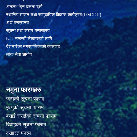
अनलार्इन घटना दर्ता
स्थानिय शासन तथा सामुदायिक विकास कार्यक्रम(LGCDP)
अर्थ मन्त्रालय
सूचना तथा संचार मन्त्रालय
ICT सम्बन्धी लेखहरुको लागि
देशभरिका नगरपालिकाको वेबसाइट
लोक सेवा आयोग
नमुना फारमहरु
जन्मको सुचना फाराम
मृत्युको सुचना फाराम
बसाई सराईको सुचना फाराम
विवाहको सुचना फाराम
दखास्त फारम