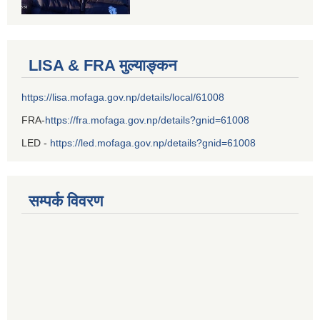
LISA & FRA मुल्याङ्कन
https://lisa.mofaga.gov.np/details/local/61008
FRA-
https://fra.mofaga.gov.np/details?gnid=61008
LED -
https://led.mofaga.gov.np/details?gnid=61008
सम्पर्क विवरण