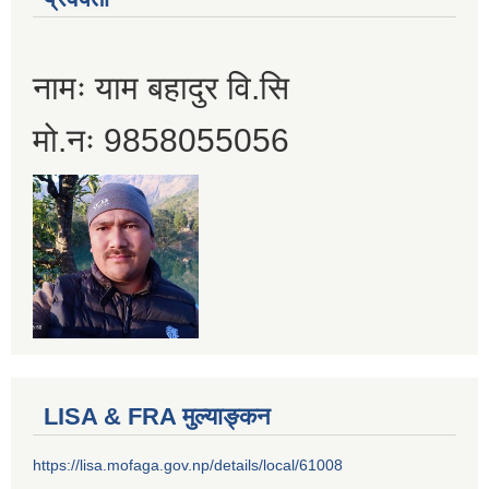
नामः याम बहादुर वि.सि
मो.नः 9858055056
LISA & FRA मुल्याङ्कन
https://lisa.mofaga.gov.np/details/local/61008