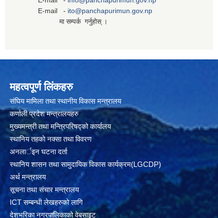
E-mail -
info@panchapurimun.gov.np
E-mail -
ito@panchapurimun.gov.np
मा सम्पर्क गर्नुहोस् ।
महत्वपूर्ण लिंकहरु
संघिय मामिला तथा स्थानीय विकास मन्त्रालय
कर्णाली प्रदेश मन्त्रालयहरु
मुख्यमन्त्री तथा मन्त्रिपरिषद्को कार्यालय
स्थानिय तहकाे नक्सा तथा विवरण
अनलार्इन घटना दर्ता
स्थानिय शासन तथा सामुदायिक विकास कार्यक्रम(LGCDP)
अर्थ मन्त्रालय
सूचना तथा संचार मन्त्रालय
ICT सम्बन्धी लेखहरुको लागि
देशभरिका नगरपालिकाको वेबसाइट