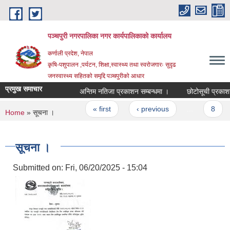
Skip to main content
पञ्चपुरी नगरपालिका नगर कार्यपालिकाको कार्यालय
कर्णाली प्रदेश, नेपाल
कृषि-पशुपालन ,पर्यटन, शिक्षा,स्वास्थ्य तथा स्वरोजगारः सुदृढ
जनस्वास्थ्य सहितको समृद्दि पञ्चपुरीको आधार
प्रमुख समाचार
अन्तिम नतिजा प्रकाशन सम्बन्धमा ।
छोटोसूची प्रकाशन सम्
Pages
« first
‹ previous
…
8
You are here
Home
» सूचना ।
सूचना ।
Submitted on:
Fri, 06/20/2025 - 15:04