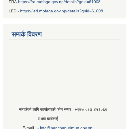
FRA-
https://fra.mofaga.gov.np/details?gnid=61008
LED -
https://led.mofaga.gov.np/details?gnid=61008
सम्पर्क विवरण
सम्पर्कको लागि कार्यालयको फोन नम्बर : +९७७-०८३‍-४१६०६७
अथवा हामीलाई
E-mail -
info@panchapurimun.gov.np