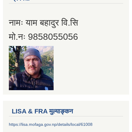
नामः याम बहादुर वि.सि
मो.नः 9858055056
LISA & FRA मुल्याङ्कन
https://lisa.mofaga.gov.np/details/local/61008