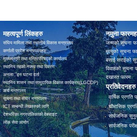
महत्वपूर्ण लिंकहरु
नमुना फारमह
संघिय मामिला तथा स्थानीय विकास मन्त्रालय
जन्मको सुचना फ
कर्णाली प्रदेश मन्त्रालयहरु
मृत्युको सुचना फ
मुख्यमन्त्री तथा मन्त्रिपरिषद्को कार्यालय
बसाई सराईको सु
स्थानिय तहकाे नक्सा तथा विवरण
विवाहको सुचना 
अनलार्इन घटना दर्ता
दखास्त फारम
स्थानिय शासन तथा सामुदायिक विकास कार्यक्रम(LGCDP)
प्रतिवेदनहरु
अर्थ मन्त्रालय
वार्षिक प्रगति 
सूचना तथा संचार मन्त्रालय
चौमासिक प्रगति
ICT सम्बन्धी लेखहरुको लागि
देशभरिका नगरपालिकाको वेबसाइट
सार्वजनिक सुनु
लोक सेवा आयोग
सार्वजनिक परीक