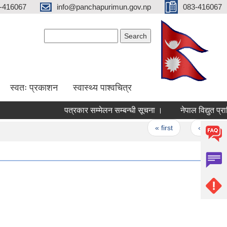
-416067
info@panchapurimun.gov.np
083-416067
Search form
Search
स्वतः प्रकाशन
स्वास्थ्य पाश्वचित्र
पत्रकार सम्मेलन सम्बन्धी सूचना ।
नेपाल विद्युत प्राध
Pages
« first
‹ previous