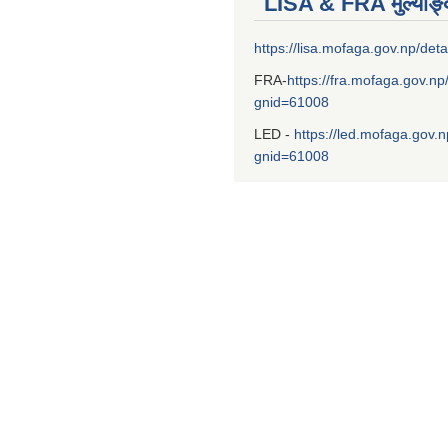
LISA & FRA मुल्याङ
https://lisa.mofaga.gov.np/deta
FRA-
https://fra.mofaga.gov.np
gnid=61008
LED -
https://led.mofaga.gov.n
gnid=61008