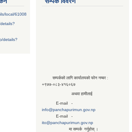
्कन
सम्पर्क विवरण
ils/local/61008
/details?
p/details?
सम्पर्कको लागि कार्यालयको फोन नम्बर :
+९७७-०८३‍-४१६०६७
अथवा हामीलाई
E-mail -
info@panchapurimun.gov.np
E-mail -
ito@panchapurimun.gov.np
मा सम्पर्क गर्नुहोस् ।