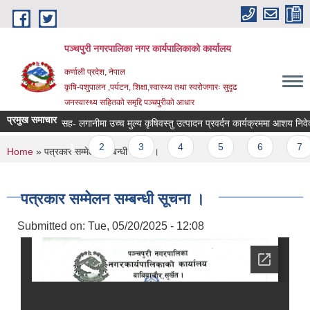
Skip to main content
पञ्चपुरी नगरपालिका नगर कार्यपालिकाको कार्यालय
कर्णाली प्रदेश, नेपाल
कृषि-पशुपालन ,पर्यटन, शिक्षा,स्वास्थ्य तथा स्वरोजगारः सुदृढ
जनस्वास्थ्य सहितको समृद्दि पञ्चपुरीको आधार
प्रमुख समाचार
सह- लगानीमा उच्च मुल्य कृषिवस्तु उत्पादन प्रवर्दन कार्यक्रममा आशय निवेदन पेश ग
Pages
1
2
3
4
5
6
7
You are here
Home
» पत्रकार सम्मेलन सम्बन्धी सूचना ।
पत्रकार सम्मेलन सम्बन्धी सूचना ।
Submitted on:
Tue, 05/20/2025 - 12:08