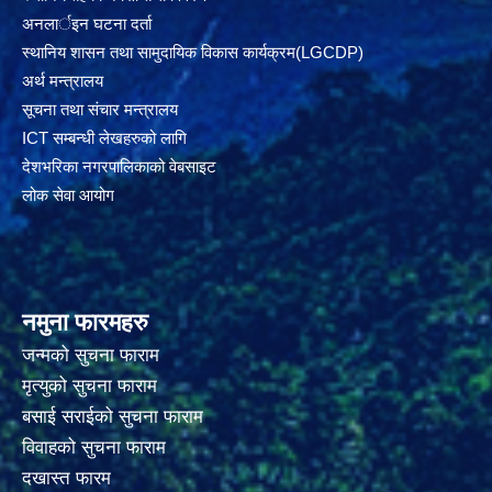
अनलार्इन घटना दर्ता
स्थानिय शासन तथा सामुदायिक विकास कार्यक्रम(LGCDP)
अर्थ मन्त्रालय
सूचना तथा संचार मन्त्रालय
ICT सम्बन्धी लेखहरुको लागि
देशभरिका नगरपालिकाको वेबसाइट
लोक सेवा आयोग
नमुना फारमहरु
जन्मको सुचना फाराम
मृत्युको सुचना फाराम
बसाई सराईको सुचना फाराम
विवाहको सुचना फाराम
दखास्त फारम