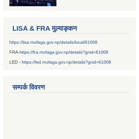
LISA & FRA मुल्याङ्कन
https://lisa.mofaga.gov.np/details/local/61008
FRA-
https://fra.mofaga.gov.np/details?gnid=61008
LED -
https://led.mofaga.gov.np/details?gnid=61008
सम्पर्क विवरण