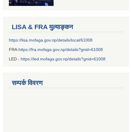
LISA & FRA मुल्याङ्कन
https://lisa.mofaga.gov.np/details/local/61008
FRA-
https://fra.mofaga.gov.np/details?gnid=61008
LED -
https://led.mofaga.gov.np/details?gnid=61008
सम्पर्क विवरण