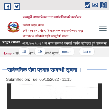
Skip to main content
पञ्चपुरी नगरपालिका नगर कार्यपालिकाको कार्यालय
कर्णाली प्रदेश, नेपाल
कृषि-पशुपालन ,पर्यटन, शिक्षा,स्वास्थ्य तथा स्वरोजगारः सुदृढ
जनस्वास्थ्य सहितको समृद्दि पञ्चपुरीको आधार
प्रमुख समाचार
ूचना ।
आ.व.२०८१.०८२ मा भवन सम्बन्धी परामर्श कार्यमा सूचिकृत हुने सम्बन्धमा ।
17
18
19
…
next ›
last »
You are here
Home
» सार्वजनिक सेवा प्रवाह सम्बन्धी सूचना ।
सार्वजनिक सेवा प्रवाह सम्बन्धी सूचना ।
Submitted on:
Tue, 05/10/2022 - 11:15