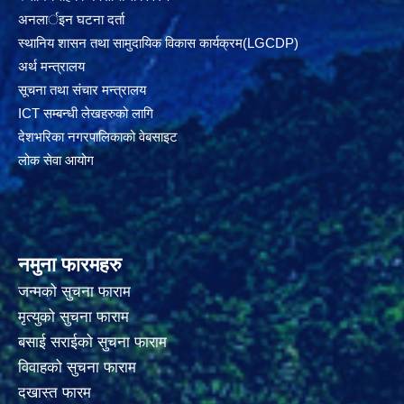
अनलार्इन घटना दर्ता
स्थानिय शासन तथा सामुदायिक विकास कार्यक्रम(LGCDP)
अर्थ मन्त्रालय
सूचना तथा संचार मन्त्रालय
ICT सम्बन्धी लेखहरुको लागि
देशभरिका नगरपालिकाको वेबसाइट
लोक सेवा आयोग
नमुना फारमहरु
जन्मको सुचना फाराम
मृत्युको सुचना फाराम
बसाई सराईको सुचना फाराम
विवाहको सुचना फाराम
दखास्त फारम