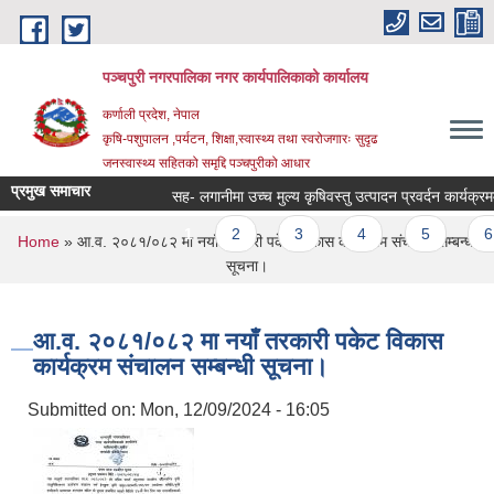
Skip to main content
पञ्चपुरी नगरपालिका नगर कार्यपालिकाको कार्यालय
कर्णाली प्रदेश, नेपाल
कृषि-पशुपालन ,पर्यटन, शिक्षा,स्वास्थ्य तथा स्वरोजगारः सुदृढ
जनस्वास्थ्य सहितको समृद्दि पञ्चपुरीको आधार
प्रमुख समाचार
सह- लगानीमा उच्च मुल्य कृषिवस्तु उत्पादन प्रवर्दन कार्यक्रममा आ
Pages
1
2
3
4
5
6
You are here
Home
» आ.व. २०८१/०८२ मा नयाँ तरकारी पकेट विकास कार्यक्रम संचालन सम्बन्धी
सूचना।
आ.व. २०८१/०८२ मा नयाँ तरकारी पकेट विकास
कार्यक्रम संचालन सम्बन्धी सूचना।
Submitted on:
Mon, 12/09/2024 - 16:05