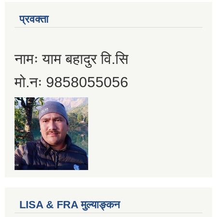
प्रवक्ता
नामः याम बहादुर वि.सि
मो.नः 9858055056
LISA & FRA मुल्याङ्कन