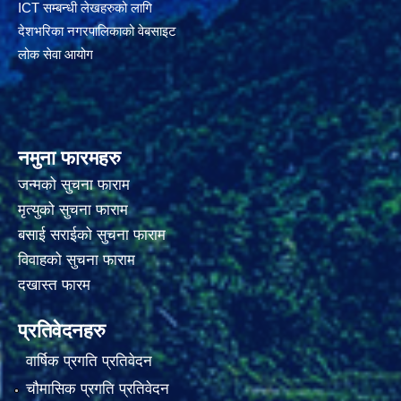
ICT सम्बन्धी लेखहरुको लागि
देशभरिका नगरपालिकाको वेबसाइट
लोक सेवा आयोग
नमुना फारमहरु
जन्मको सुचना फाराम
मृत्युको सुचना फाराम
बसाई सराईको सुचना फाराम
विवाहको सुचना फाराम
दखास्त फारम
प्रतिवेदनहरु
वार्षिक प्रगति प्रतिवेदन
चौमासिक प्रगति प्रतिवेदन