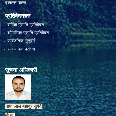
दखास्त फारम
प्रतिवेदनहरु
वार्षिक प्रगति प्रतिवेदन
चौमासिक प्रगति प्रतिवेदन
सार्वजनिक सुनुवाई
सार्वजनिक परीक्षण
सूचना अधिकारी
नामः लाल बहादुर सुवेदी
मो.न