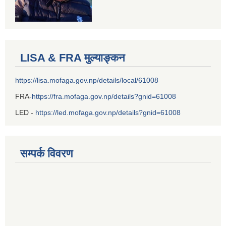
LISA & FRA मुल्याङ्कन
https://lisa.mofaga.gov.np/details/local/61008
FRA-
https://fra.mofaga.gov.np/details?gnid=61008
LED -
https://led.mofaga.gov.np/details?gnid=61008
सम्पर्क विवरण