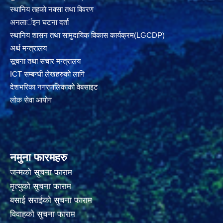
स्थानिय तहकाे नक्सा तथा विवरण
अनलार्इन घटना दर्ता
स्थानिय शासन तथा सामुदायिक विकास कार्यक्रम(LGCDP)
अर्थ मन्त्रालय
सूचना तथा संचार मन्त्रालय
ICT सम्बन्धी लेखहरुको लागि
देशभरिका नगरपालिकाको वेबसाइट
लोक सेवा आयोग
नमुना फारमहरु
जन्मको सुचना फाराम
मृत्युको सुचना फाराम
बसाई सराईको सुचना फाराम
विवाहको सुचना फाराम