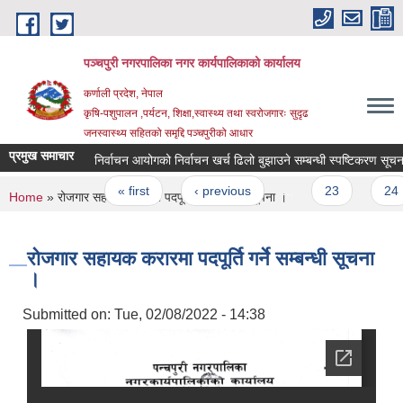
Skip to main content
पञ्चपुरी नगरपालिका नगर कार्यपालिकाको कार्यालय
कर्णाली प्रदेश, नेपाल
कृषि-पशुपालन ,पर्यटन, शिक्षा,स्वास्थ्य तथा स्वरोजगारः सुदृढ
जनस्वास्थ्य सहितको समृद्दि पञ्चपुरीको आधार
प्रमुख समाचार
निर्वाचन आयोगको निर्वाचन खर्च ढिलो बुझाउने सम्बन्धी स्पष्टिकरण सूचना र न
Pages
« first
‹ previous
…
23
24
You are here
Home
» रोजगार सहायक करारमा पदपूर्ति गर्ने सम्बन्धी सूचना ।
रोजगार सहायक करारमा पदपूर्ति गर्ने सम्बन्धी सूचना
।
Submitted on:
Tue, 02/08/2022 - 14:38