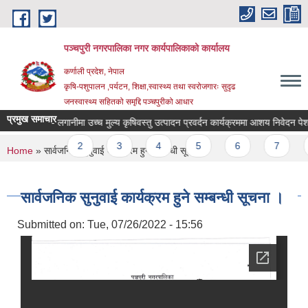
Skip to main content
पञ्चपुरी नगरपालिका नगर कार्यपालिकाको कार्यालय
कर्णाली प्रदेश, नेपाल
कृषि-पशुपालन ,पर्यटन, शिक्षा,स्वास्थ्य तथा स्वरोजगारः सुदृढ
जनस्वास्थ्य सहितको समृद्दि पञ्चपुरीको आधार
प्रमुख समाचार
सह- लगानीमा उच्च मुल्य कृषिवस्तु उत्पादन प्रवर्दन कार्यक्रममा आशय निवेदन पेश गर्ने स
Pages
1
2
3
4
5
6
7
8
You are here
Home
» सार्वजनिक सुनुवाई कार्यक्रम हुने सम्बन्धी सूचना ।
सार्वजनिक सुनुवाई कार्यक्रम हुने सम्बन्धी सूचना ।
Submitted on:
Tue, 07/26/2022 - 15:56