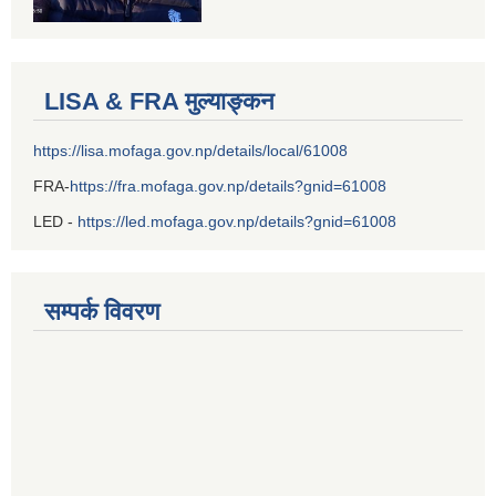
LISA & FRA मुल्याङ्कन
https://lisa.mofaga.gov.np/details/local/61008
FRA-
https://fra.mofaga.gov.np/details?gnid=61008
LED -
https://led.mofaga.gov.np/details?gnid=61008
सम्पर्क विवरण