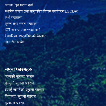
अनलार्इन घटना दर्ता
स्थानिय शासन तथा सामुदायिक विकास कार्यक्रम(LGCDP)
अर्थ मन्त्रालय
सूचना तथा संचार मन्त्रालय
ICT सम्बन्धी लेखहरुको लागि
देशभरिका नगरपालिकाको वेबसाइट
लोक सेवा आयोग
नमुना फारमहरु
जन्मको सुचना फाराम
मृत्युको सुचना फाराम
बसाई सराईको सुचना फाराम
विवाहको सुचना फाराम
दखास्त फारम