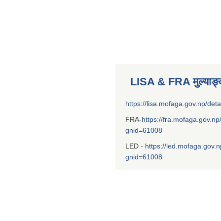
LISA & FRA मुल्याङ
https://lisa.mofaga.gov.np/deta
FRA-
https://fra.mofaga.gov.np
gnid=61008
LED -
https://led.mofaga.gov.n
gnid=61008