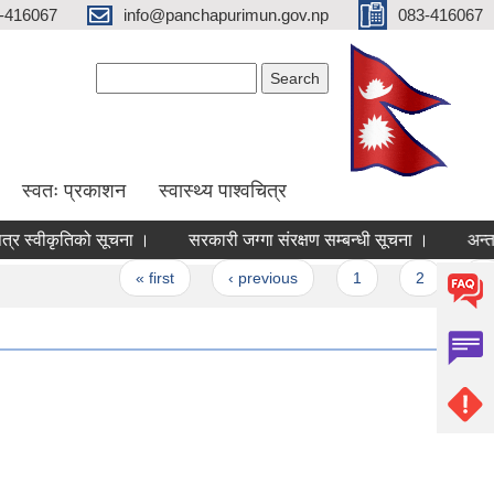
-416067
info@panchapurimun.gov.np
083-416067
Search form
Search
स्वतः प्रकाशन
स्वास्थ्य पाश्वचित्र
वीकृतिको सूचना ।
सरकारी जग्गा संरक्षण सम्बन्धी सूचना ।
अन्तरवार्त
« first
‹ previous
1
2
3