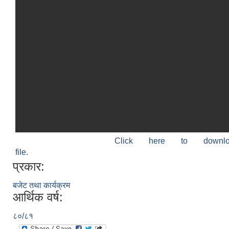
Click here to down
file.
प्रकार:
बजेट तथा कार्यक्रम
आर्थिक वर्ष:
८०/८१