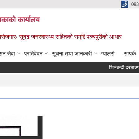
083
िकाको कार्यालय
स्वरोजगारः सुदृढ जनस्वास्थ्य सहितको समृद्दि पञ्चपुरीको आधार
सन सेवा
प्रतिवेदन
सूचना तथा जानकारी
ग्यालरी
सम्पर्क
शिलबन्दी दरभाउपत्र स्
Pages