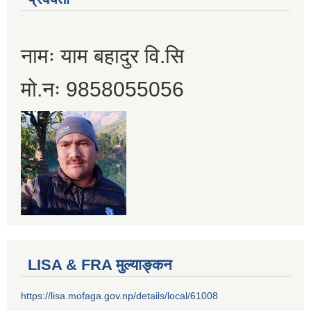
नामः याम बहादुर वि.सि
मो.नः 9858055056
LISA & FRA मुल्याङ्कन
https://lisa.mofaga.gov.np/details/local/61008