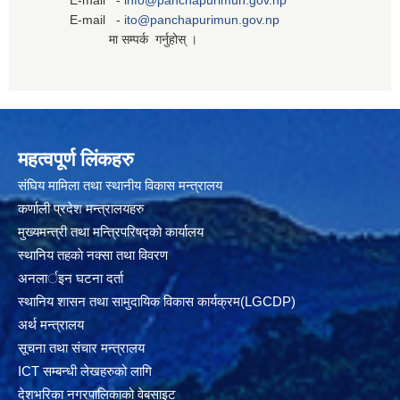
E-mail -
info@panchapurimun.gov.np
E-mail -
ito@panchapurimun.gov.np
मा सम्पर्क गर्नुहोस् ।
महत्वपूर्ण लिंकहरु
संघिय मामिला तथा स्थानीय विकास मन्त्रालय
कर्णाली प्रदेश मन्त्रालयहरु
मुख्यमन्त्री तथा मन्त्रिपरिषद्को कार्यालय
स्थानिय तहकाे नक्सा तथा विवरण
अनलार्इन घटना दर्ता
स्थानिय शासन तथा सामुदायिक विकास कार्यक्रम(LGCDP)
अर्थ मन्त्रालय
सूचना तथा संचार मन्त्रालय
ICT सम्बन्धी लेखहरुको लागि
देशभरिका नगरपालिकाको वेबसाइट