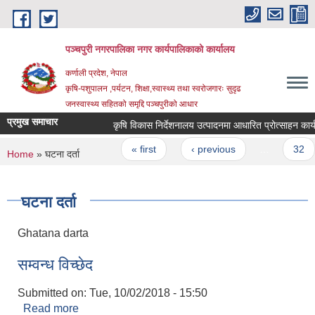
Skip to main content
पञ्चपुरी नगरपालिका नगर कार्यपालिकाको कार्यालय
कर्णाली प्रदेश, नेपाल
कृषि-पशुपालन ,पर्यटन, शिक्षा,स्वास्थ्य तथा स्वरोजगारः सुदृढ
जनस्वास्थ्य सहितको समृद्दि पञ्चपुरीको आधार
प्रमुख समाचार
कृषि विकास निर्देशनालय उत्पादनमा आधारित प्रोत्साहन कार्यक्र
Pages
« first
‹ previous
…
32
You are here
Home
» घटना दर्ता
घटना दर्ता
Ghatana darta
सम्वन्ध विच्छेद
Submitted on:
Tue, 10/02/2018 - 15:50
Read more
about सम्वन्ध विच्छेद