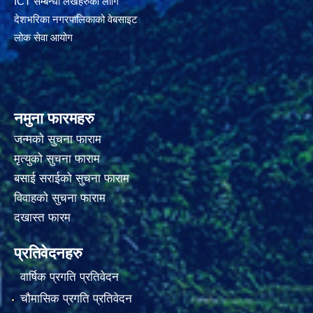
ICT सम्बन्धी लेखहरुको लागि
देशभरिका नगरपालिकाको वेबसाइट
लोक सेवा आयोग
नमुना फारमहरु
जन्मको सुचना फाराम
मृत्युको सुचना फाराम
बसाई सराईको सुचना फाराम
विवाहको सुचना फाराम
दखास्त फारम
प्रतिवेदनहरु
वार्षिक प्रगति प्रतिवेदन
चौमासिक प्रगति प्रतिवेदन