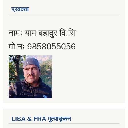
प्रवक्ता
नामः याम बहादुर वि.सि
मो.नः 9858055056
LISA & FRA मुल्याङ्कन