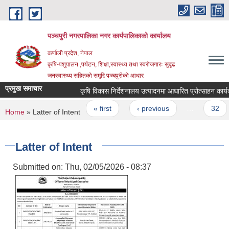
Skip to main content
पञ्चपुरी नगरपालिका नगर कार्यपालिकाको कार्यालय
कर्णाली प्रदेश, नेपाल
कृषि-पशुपालन ,पर्यटन, शिक्षा,स्वास्थ्य तथा स्वरोजगारः सुदृढ
जनस्वास्थ्य सहितको समृद्दि पञ्चपुरीको आधार
प्रमुख समाचार
कृषि विकास निर्देशनालय उत्पादनमा आधारित प्रोत्साहन कार्यक्रम
Pages
« first
‹ previous
…
32
You are here
Home
» Latter of Intent
Latter of Intent
Submitted on:
Thu, 02/05/2026 - 08:37