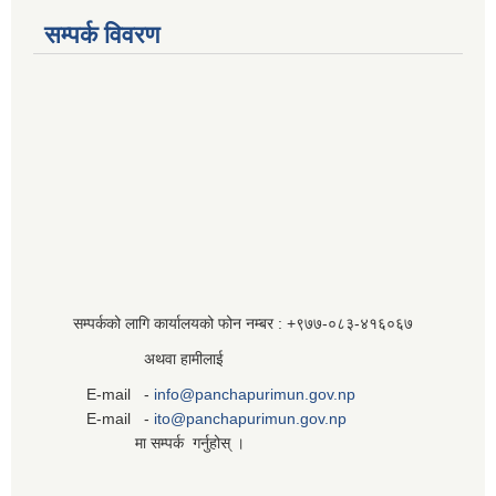
सम्पर्क विवरण
सम्पर्कको लागि कार्यालयको फोन नम्बर : +९७७-०८३‍-४१६०६७
अथवा हामीलाई
E-mail -
info@panchapurimun.gov.np
E-mail -
ito@panchapurimun.gov.np
मा सम्पर्क गर्नुहोस् ।