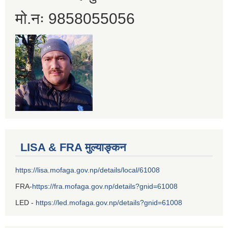
मो.नः 9858055056
LISA & FRA मुल्याङ्कन
https://lisa.mofaga.gov.np/details/local/61008
FRA-
https://fra.mofaga.gov.np/details?gnid=61008
LED -
https://led.mofaga.gov.np/details?gnid=61008