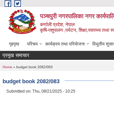
Skip to main content
पञ्चपुरी नगरपालिका नगर कार्यपाल
कर्णाली प्रदेश, नेपाल
कृषि-पशुपालन ,पर्यटन, शिक्षा,स्वास्थ्य तथा 
गृहपृष्ठ
परिचय
कार्यक्रम तथा परियोजना
विधुतीय शुसा
प्रमुख समाचार
You are here
Home
» budget book 2082/083
budget book 2082/083
Submitted on:
Thu, 08/21/2025 - 10:25