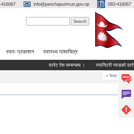
-416067
info@panchapurimun.gov.np
083-416067
Search form
Search
स्वतः प्रकाशन
स्वास्थ्य पाश्वचित्र
दररेट पेश सम्बन्धमा ।
स्यानिटरी प्याडको दररेट पेश ग
Pages
« first
‹ prev