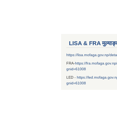
LISA & FRA मुल्याङ
https://lisa.mofaga.gov.np/deta
FRA-
https://fra.mofaga.gov.np
gnid=61008
LED -
https://led.mofaga.gov.n
gnid=61008