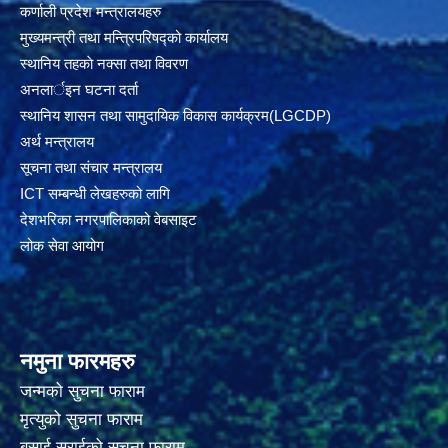
कर्णाली प्रदेश मन्त्रालयहरु
मुख्यमन्त्री तथा मन्त्रिपरिषद्को कार्यालय
स्थानिय तहकाे नक्सा तथा विवरण
अनलार्इन घटना दर्ता
स्थानिय शासन तथा सामुदायिक विकास कार्यक्रम(LGCDP)
अर्थ मन्त्रालय
सूचना तथा संचार मन्त्रालय
ICT सम्बन्धी लेखहरुको लागि
देशभरिका नगरपालिकाको वेबसाइट
लोक सेवा आयोग
नमुना फारमहरु
जन्मको सुचना फाराम
मृत्युको सुचना फाराम
बसाई सराईको सुचना फाराम