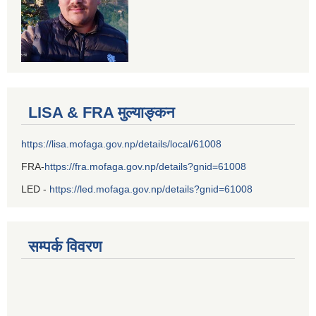
LISA & FRA मुल्याङ्कन
https://lisa.mofaga.gov.np/details/local/61008
FRA-
https://fra.mofaga.gov.np/details?gnid=61008
LED -
https://led.mofaga.gov.np/details?gnid=61008
सम्पर्क विवरण