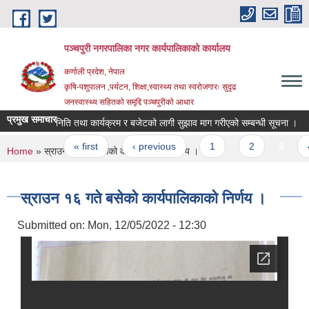
Skip to main content
पञ्चपुरी नगरपालिका नगर कार्यपालिकाको कार्यालय
कर्णाली प्रदेश, नेपाल
कृषि-पशुपालन ,पर्यटन, शिक्षा,स्वास्थ्य तथा स्वरोजगारः सुदृढ
जनस्वास्थ्य सहितको समृद्दि पञ्चपुरीको आधार
प्रमुख समाचार
निति तथा कार्यक्रम र बजेटको लागी सुझाव माग गरीएको सम्बन्धी सूचना ।
बा
Pages
« first
‹ previous
1
2
3
4
You are here
Home
» स्राउन १६ गते बसेको कार्यपालिकाको निर्णय ।
स्राउन १६ गते बसेको कार्यपालिकाको निर्णय ।
Submitted on:
Mon, 12/05/2022 - 12:30