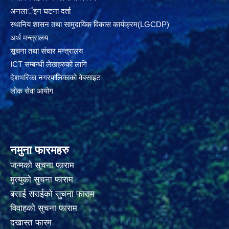
अनलार्इन घटना दर्ता
स्थानिय शासन तथा सामुदायिक विकास कार्यक्रम(LGCDP)
अर्थ मन्त्रालय
सूचना तथा संचार मन्त्रालय
ICT सम्बन्धी लेखहरुको लागि
देशभरिका नगरपालिकाको वेबसाइट
लोक सेवा आयोग
नमुना फारमहरु
जन्मको सुचना फाराम
मृत्युको सुचना फाराम
बसाई सराईको सुचना फाराम
विवाहको सुचना फाराम
दखास्त फारम