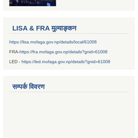
LISA & FRA मुल्याङ्कन
https://lisa.mofaga.gov.np/details/local/61008
FRA-
https://fra.mofaga.gov.np/details?gnid=61008
LED -
https://led.mofaga.gov.np/details?gnid=61008
सम्पर्क विवरण