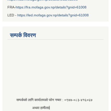
FRA-
https://fra.mofaga.gov.np/details?gnid=61008
LED -
https://led.mofaga.gov.np/details?gnid=61008
सम्पर्क विवरण
सम्पर्कको लागि कार्यालयको फोन नम्बर : +९७७-०८३‍-४१६०६७
अथवा हामीलाई