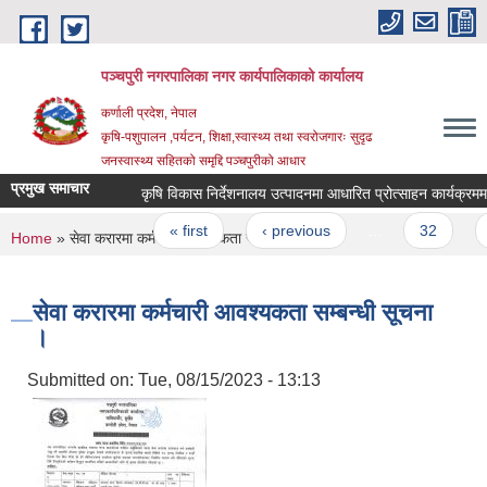
Skip to main content
पञ्चपुरी नगरपालिका नगर कार्यपालिकाको कार्यालय
कर्णाली प्रदेश, नेपाल
कृषि-पशुपालन ,पर्यटन, शिक्षा,स्वास्थ्य तथा स्वरोजगारः सुदृढ
जनस्वास्थ्य सहितको समृद्दि पञ्चपुरीको आधार
प्रमुख समाचार
कृषि विकास निर्देशनालय उत्पादनमा आधारित प्रोत्साहन कार्यक्रममा सह
Pages
« first
‹ previous
…
32
33
You are here
Home
» सेवा करारमा कर्मचारी आवश्यकता सम्बन्धी सूचना ।
सेवा करारमा कर्मचारी आवश्यकता सम्बन्धी सूचना
।
Submitted on:
Tue, 08/15/2023 - 13:13