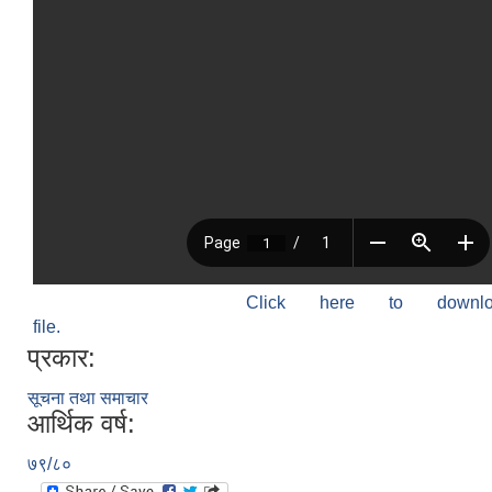
Click here to down
file.
प्रकार:
सूचना तथा समाचार
आर्थिक वर्ष:
७९/८०