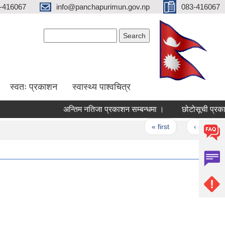
-416067
info@panchapurimun.gov.np
083-416067
Search form
Search
स्वतः प्रकाशन
स्वास्थ्य पाश्वचित्र
अन्तिम नतिजा प्रकाशन सम्बन्धमा ।
छोटोसूची प्रकाशन सम
Pages
« first
‹ previous