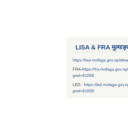
LISA & FRA मुल्याङ
https://lisa.mofaga.gov.np/deta
FRA-
https://fra.mofaga.gov.np
gnid=61008
LED -
https://led.mofaga.gov.n
gnid=61008