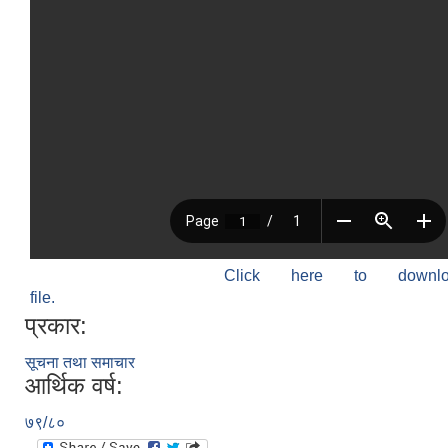
Click here to down
file.
प्रकार:
सूचना तथा समाचार
आर्थिक वर्ष:
७९/८०