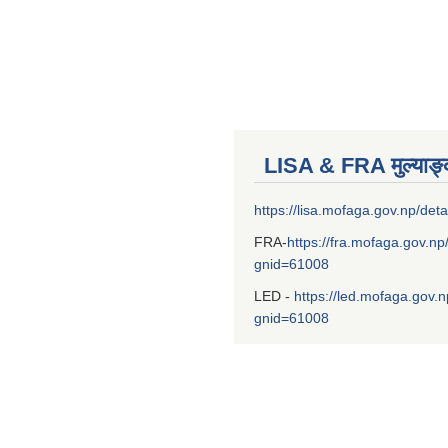
LISA & FRA मुल्याङ
https://lisa.mofaga.gov.np/deta
FRA-
https://fra.mofaga.gov.np
gnid=61008
LED -
https://led.mofaga.gov.n
gnid=61008