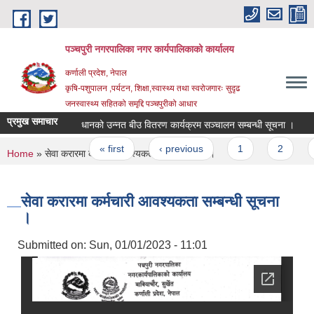
Skip to main content
पञ्चपुरी नगरपालिका नगर कार्यपालिकाको कार्यालय
कर्णाली प्रदेश, नेपाल
कृषि-पशुपालन ,पर्यटन, शिक्षा,स्वास्थ्य तथा स्वरोजगारः सुदृढ
जनस्वास्थ्य सहितको समृद्दि पञ्चपुरीको आधार
प्रमुख समाचार
धानको उन्नत बीउ वितरण कार्यक्रम सञ्चालन सम्बन्धी सूचना ।
रिक्
Pages
« first
‹ previous
1
2
3
You are here
Home
» सेवा करारमा कर्मचारी आवश्यकता सम्बन्धी सूचना ।
सेवा करारमा कर्मचारी आवश्यकता सम्बन्धी सूचना
।
Submitted on:
Sun, 01/01/2023 - 11:01