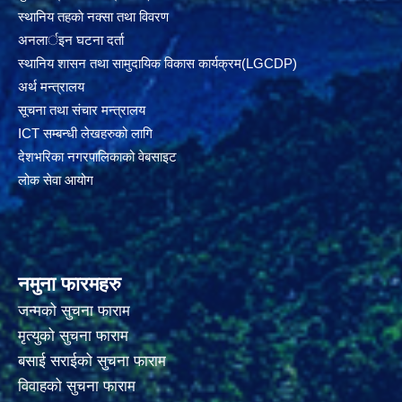
स्थानिय तहकाे नक्सा तथा विवरण
अनलार्इन घटना दर्ता
स्थानिय शासन तथा सामुदायिक विकास कार्यक्रम(LGCDP)
अर्थ मन्त्रालय
सूचना तथा संचार मन्त्रालय
ICT सम्बन्धी लेखहरुको लागि
देशभरिका नगरपालिकाको वेबसाइट
लोक सेवा आयोग
नमुना फारमहरु
जन्मको सुचना फाराम
मृत्युको सुचना फाराम
बसाई सराईको सुचना फाराम
विवाहको सुचना फाराम