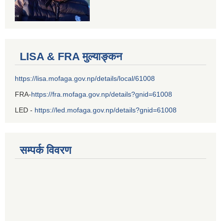
LISA & FRA मुल्याङ्कन
https://lisa.mofaga.gov.np/details/local/61008
FRA-
https://fra.mofaga.gov.np/details?gnid=61008
LED -
https://led.mofaga.gov.np/details?gnid=61008
सम्पर्क विवरण