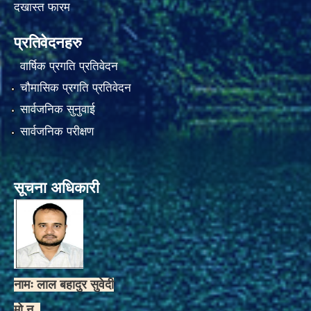
दखास्त फारम
प्रतिवेदनहरु
वार्षिक प्रगति प्रतिवेदन
चौमासिक प्रगति प्रतिवेदन
सार्वजनिक सुनुवाई
सार्वजनिक परीक्षण
सूचना अधिकारी
नामः लाल बहादुर सुवेदी
मो.न