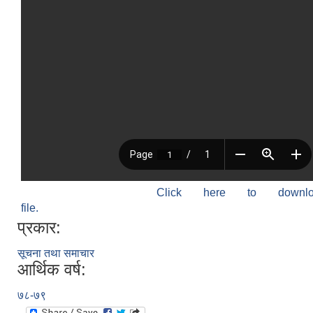
Click here to down
file.
प्रकार:
सूचना तथा समाचार
आर्थिक वर्ष:
७८-७९