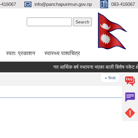
-416067
info@panchapurimun.gov.np
083-416067
Search form
Search
स्वतः प्रकाशन
स्वास्थ्य पाश्वचित्र
गत आर्थिक बर्ष स्थापना भएका बाली बिशेष पकेट क्षेत्र
Pages
« first
‹ previo