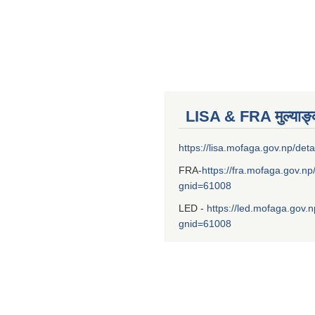
LISA & FRA मुल्याङ
https://lisa.mofaga.gov.np/deta
FRA-
https://fra.mofaga.gov.np
gnid=61008
LED -
https://led.mofaga.gov.n
gnid=61008