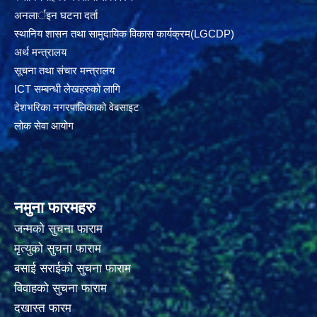
अनलार्इन घटना दर्ता
स्थानिय शासन तथा सामुदायिक विकास कार्यक्रम(LGCDP)
अर्थ मन्त्रालय
सूचना तथा संचार मन्त्रालय
ICT सम्बन्धी लेखहरुको लागि
देशभरिका नगरपालिकाको वेबसाइट
लोक सेवा आयोग
नमुना फारमहरु
जन्मको सुचना फाराम
मृत्युको सुचना फाराम
बसाई सराईको सुचना फाराम
विवाहको सुचना फाराम
दखास्त फारम