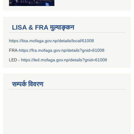
LISA & FRA मुल्याङ्कन
https://lisa.mofaga.gov.np/details/local/61008
FRA-
https://fra.mofaga.gov.np/details?gnid=61008
LED -
https://led.mofaga.gov.np/details?gnid=61008
सम्पर्क विवरण