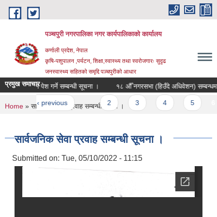
Skip to main content
पञ्चपुरी नगरपालिका नगर कार्यपालिकाको कार्यालय
कर्णाली प्रदेश, नेपाल
कृषि-पशुपालन ,पर्यटन, शिक्षा,स्वास्थ्य तथा स्वरोजगारः सुदृढ
जनस्वास्थ्य सहितको समृद्दि पञ्चपुरीको आधार
प्रमुख समाचार
लागि आवेदन पेश गर्ने सम्बन्धी सूचना ।
१८ औँ नगरसभा (हिउँदे अधिवेशन) सम्बन्धमा ।
es
‹ previous
…
2
3
4
5
6
You are here
Home
» सार्वजनिक सेवा प्रवाह सम्बन्धी सूचना ।
सार्वजनिक सेवा प्रवाह सम्बन्धी सूचना ।
Submitted on:
Tue, 05/10/2022 - 11:15