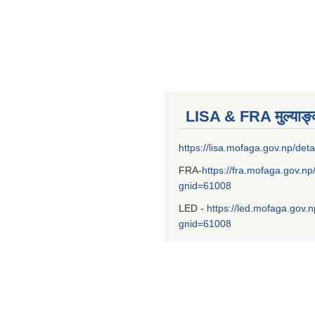
LISA & FRA मुल्याङ
https://lisa.mofaga.gov.np/deta
FRA-
https://fra.mofaga.gov.np
gnid=61008
LED -
https://led.mofaga.gov.n
gnid=61008