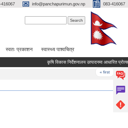
-416067
info@panchapurimun.gov.np
083-416067
Search form
Search
स्वतः प्रकाशन
स्वास्थ्य पाश्वचित्र
कृषि विकास निर्देशनालय उत्पादनमा आधारित प्रोत्साहन 
Pages
« first
‹ previ