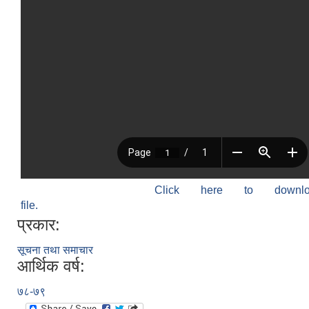
Click here to down
file.
प्रकार:
सूचना तथा समाचार
आर्थिक वर्ष:
७८-७९