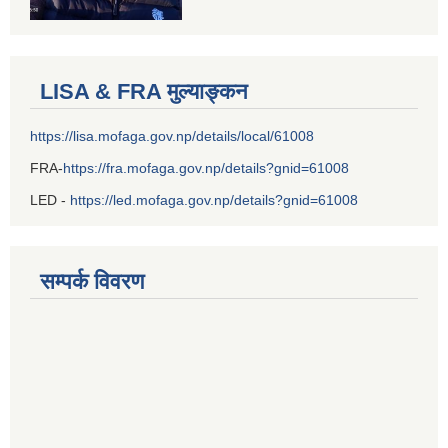
LISA & FRA मुल्याङ्कन
https://lisa.mofaga.gov.np/details/local/61008
FRA-
https://fra.mofaga.gov.np/details?gnid=61008
LED -
https://led.mofaga.gov.np/details?gnid=61008
सम्पर्क विवरण