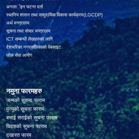
अनलार्इन घटना दर्ता
स्थानिय शासन तथा सामुदायिक विकास कार्यक्रम(LGCDP)
अर्थ मन्त्रालय
सूचना तथा संचार मन्त्रालय
ICT सम्बन्धी लेखहरुको लागि
देशभरिका नगरपालिकाको वेबसाइट
लोक सेवा आयोग
नमुना फारमहरु
जन्मको सुचना फाराम
मृत्युको सुचना फाराम
बसाई सराईको सुचना फाराम
विवाहको सुचना फाराम
दखास्त फारम