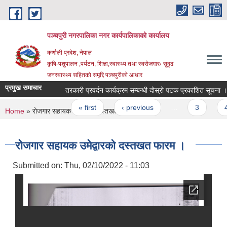
Skip to main content
पञ्चपुरी नगरपालिका नगर कार्यपालिकाको कार्यालय
कर्णाली प्रदेश, नेपाल
कृषि-पशुपालन ,पर्यटन, शिक्षा,स्वास्थ्य तथा स्वरोजगारः सुदृढ
जनस्वास्थ्य सहितको समृद्दि पञ्चपुरीको आधार
प्रमुख समाचार
तरकारी प्रवर्दन कार्यक्रम सम्बन्धी दोस्रो पटक प्रकाशित सूचना ।
Pages
« first
‹ previous
…
3
4
You are here
Home
» रोजगार सहायक उमेद्वारकाे दस्तखत फारम ।
रोजगार सहायक उमेद्वारकाे दस्तखत फारम ।
Submitted on:
Thu, 02/10/2022 - 11:03