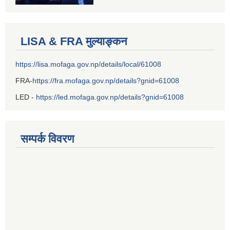
LISA & FRA मुल्याङ्कन
https://lisa.mofaga.gov.np/details/local/61008
FRA-
https://fra.mofaga.gov.np/details?gnid=61008
LED -
https://led.mofaga.gov.np/details?gnid=61008
सम्पर्क विवरण