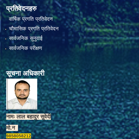
प्रतिवेदनहरु
वार्षिक प्रगति प्रतिवेदन
चौमासिक प्रगति प्रतिवेदन
सार्वजनिक सुनुवाई
सार्वजनिक परीक्षण
सूचना अधिकारी
नामः लाल बहादुर सुवेदी
मो.न
9858058212