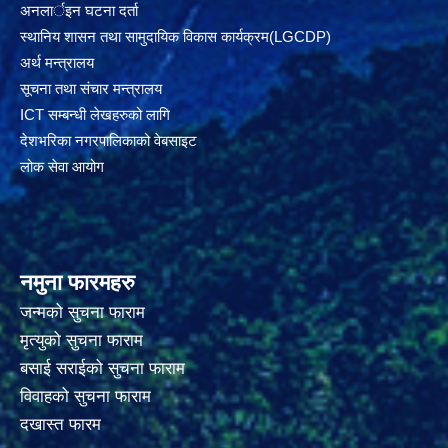
अनलार्इन घटना दर्ता
स्थानिय शासन तथा सामुदायिक विकास कार्यक्रम(LGCDP)
अर्थ मन्त्रालय
सूचना तथा संचार मन्त्रालय
ICT सम्बन्धी लेखहरुको लागि
देशभरिका नगरपालिकाको वेबसाइट
लोक सेवा आयोग
नमुना फारमहरु
जन्मको सुचना फाराम
मृत्युको सुचना फाराम
बसाई सराईको सुचना फाराम
विवाहको सुचना फाराम
दखास्त फारम